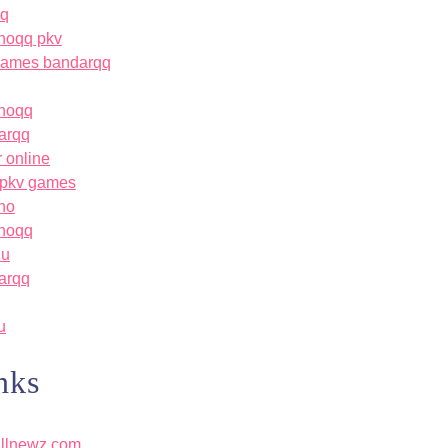
qq
noqq pkv
games bandarqq
noqq
arqq
 online
 pkv games
no
noqq
iu
arqq
u
nks
ullnewz.com