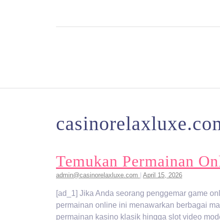
Skip
to
content
Skip
to
content
casinorelaxluxe.co
Temukan Permainan Onl
admin@casinorelaxluxe.com
|
April 15, 2026
[ad_1] Jika Anda seorang penggemar game onl
permainan online ini menawarkan berbagai ma
permainan kasino klasik hingga slot video m