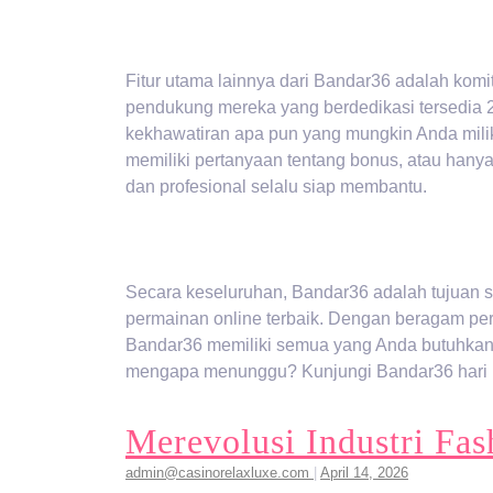
Fitur utama lainnya dari Bandar36 adalah kom
pendukung mereka yang berdedikasi tersedia 
kekhawatiran apa pun yang mungkin Anda mil
memiliki pertanyaan tentang bonus, atau han
dan profesional selalu siap membantu.
Secara keseluruhan, Bandar36 adalah tujuan s
permainan online terbaik. Dengan beragam per
Bandar36 memiliki semua yang Anda butuhkan 
mengapa menunggu? Kunjungi Bandar36 hari ini
Merevolusi Industri Fa
admin@casinorelaxluxe.com
|
April 14, 2026