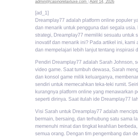
admin@casinorelaxluxe.com
|
April 14, 2026
[ad_1]
Dreamplay77 adalah platform online populer 
dan menarik untuk pengguna dari segala usia
strategi, Dreamplay77 memiliki sesuatu untuk 
inovatif dan menarik ini? Pada artikel ini, k
dan mempelajari lebih lanjut tentang inspirasi d
Pendiri Dreamplay77 adalah Sarah Johnson, 
video game. Saat tumbuh dewasa, Sarah meng
dan konsol game milik keluarganya, membenamk
sendiri untuk memecahkan teka-teki rumit. Se
kurangnya platform online yang menawarkan p
seperti dirinya. Saat itulah ide Dreamplay77 lah
Visi Sarah untuk Dreamplay77 adalah mencipt
bermain, bersaing, dan terhubung satu sama 
memenuhi minat dan tingkat keahlian berbeda
semua orang. Dengan tim pengembang dan desai