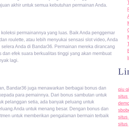
tujuan akhir untuk semua kebutuhan permainan Anda.
ah koleksi permainannya yang luas. Baik Anda penggemar
dan roulette, atau lebih menyukai sensasi slot video, Anda
selera Anda di Bandar36. Permainan mereka dirancang
s dan efek suara berkualitas tinggi yang akan membuat
yak lagi.
Li
an, Bandar36 juga menawarkan berbagai bonus dan
qiu q
kepada para pemainnya. Dari bonus sambutan untuk
situs
uk pelanggan setia, ada banyak peluang untuk
demo 
eluang Anda untuk menang besar. Dengan bonus dan
sbob
tmen untuk memberikan pengalaman bermain terbaik
situs
situs