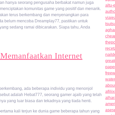
bukan hanya seorang pengusaha berbakat namun juga
altu
menciptakan komunitas game yang positif dan menarik.
auth
i akan terus berkembang dan menyenangkan para
viaje
nda belum mencoba Dreamplay77, pastikan untuk
tsuts
 yang sedang ramai dibicarakan. Siapa tahu, Anda
agha
chea
thepo
recet
 Memanfaatkan Internet
naild
grea
paper
free
water
abou
 berkembang, ada beberapa individu yang menonjol
afili
ersebut adalah Hebat777, seorang gamer ajaib yang telah
alha
a yang luar biasa dan tekadnya yang tiada henti.
amer
ases
ertama kali terjun ke dunia game beberapa tahun yang