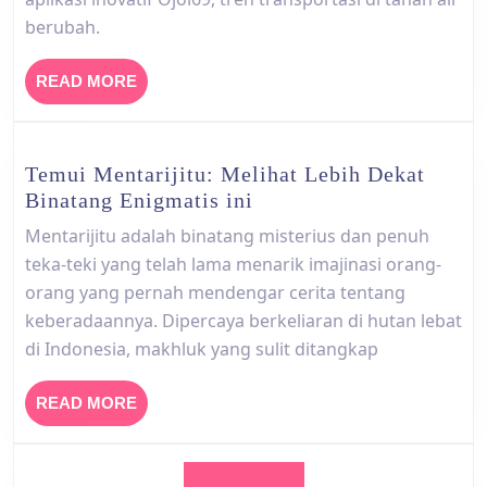
Permainan
berubah.
untuk
Pengemudi
READ
READ MORE
dan
MORE
Pengendara
di
Indonesia
Temui Mentarijitu: Melihat Lebih Dekat
Temui
Binatang Enigmatis ini
Mentarijitu:
Mentarijitu adalah binatang misterius dan penuh
Melihat
teka-teki yang telah lama menarik imajinasi orang-
Lebih
orang yang pernah mendengar cerita tentang
Dekat
keberadaannya. Dipercaya berkeliaran di hutan lebat
Binatang
di Indonesia, makhluk yang sulit ditangkap
Enigmatis
ini
READ
READ MORE
MORE