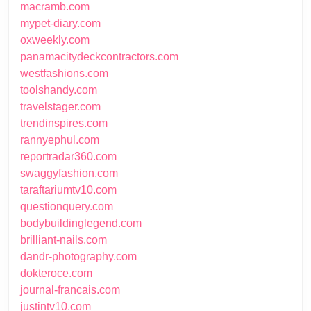
macramb.com
mypet-diary.com
oxweekly.com
panamacitydeckcontractors.com
westfashions.com
toolshandy.com
travelstager.com
trendinspires.com
rannyephul.com
reportradar360.com
swaggyfashion.com
taraftariumtv10.com
questionquery.com
bodybuildinglegend.com
brilliant-nails.com
dandr-photography.com
dokteroce.com
journal-francais.com
justintv10.com