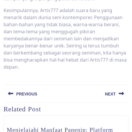
Kesimpulannya, Artis777 adalah suara baru yang
menarik dalam dunia seni kontemporer. Penggunaan
bahan-bahan yang tidak biasa, warna-warna berani,
dan tema-tema yang menggugah pikiran
membedakannya dari seniman lain dan menjadikan
karyanya benar-benar unik. Seiring ia terus tumbuh
dan berkembang sebagai seorang seniman, kita hanya
bisa mengharapkan hal-hal hebat dari Artis777 di masa
depan.
Post
PREVIOUS
NEXT
navigation
Related Post
Previous
Next
post:
post:
Menjelajahi Manfaat Panenjp: Platform