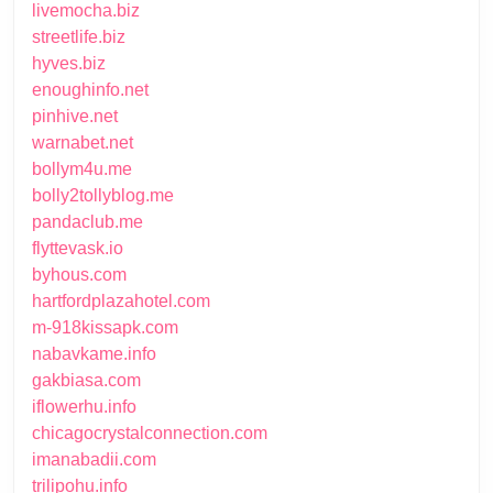
livemocha.biz
streetlife.biz
hyves.biz
enoughinfo.net
pinhive.net
warnabet.net
bollym4u.me
bolly2tollyblog.me
pandaclub.me
flyttevask.io
byhous.com
hartfordplazahotel.com
m-918kissapk.com
nabavkame.info
gakbiasa.com
iflowerhu.info
chicagocrystalconnection.com
imanabadii.com
trilipohu.info