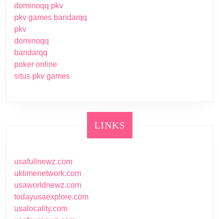
dominoqq pkv
pkv games bandarqq
pkv
dominoqq
bandarqq
poker online
situs pkv games
LINKS
usafullnewz.com
uktimenetwork.com
usaworldnewz.com
todayusaexplore.com
usalocality.com