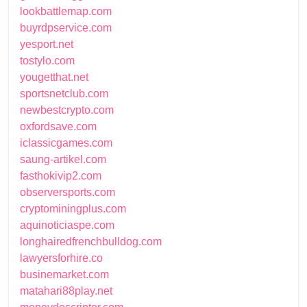
lookbattlemap.com
buyrdpservice.com
yesport.net
tostylo.com
yougetthat.net
sportsnetclub.com
newbestcrypto.com
oxfordsave.com
iclassicgames.com
saung-artikel.com
fasthokivip2.com
observersports.com
cryptominingplus.com
aquinoticiaspe.com
longhairedfrenchbulldog.com
lawyersforhire.co
businemarket.com
matahari88play.net