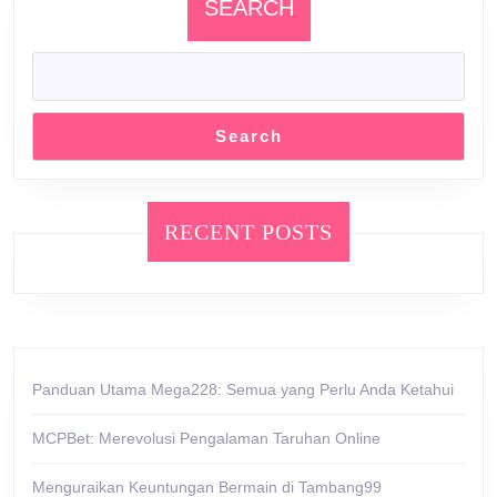
SEARCH
Search
RECENT POSTS
Panduan Utama Mega228: Semua yang Perlu Anda Ketahui
MCPBet: Merevolusi Pengalaman Taruhan Online
Menguraikan Keuntungan Bermain di Tambang99