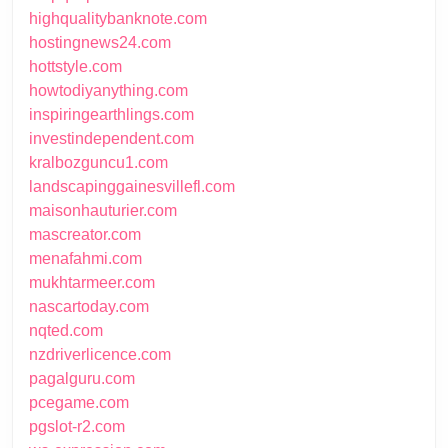
highqualitybanknote.com
hostingnews24.com
hottstyle.com
howtodiyanything.com
inspiringearthlings.com
investindependent.com
kralbozguncu1.com
landscapinggainesvillefl.com
maisonhauturier.com
mascreator.com
menafahmi.com
mukhtarmeer.com
nascartoday.com
nqted.com
nzdriverlicence.com
pagalguru.com
pcegame.com
pgslot-r2.com