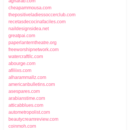
agharab.com
cheapammousa.com
thepositiveladiessoccerclub.com
recetasdecocinafaciles.com
naildesignsidea.net
greatpai.com
paperlanterntheatre.org
freeworshipnetwork.com
watercraftllc.com
abourge.com
afiliixs.com
alharammallz.com
americanbulletins.com
asespares.com
arabianstime.com
atticabblues.com
autometropolist.com
beautycreamreview.com
coinmoh.com