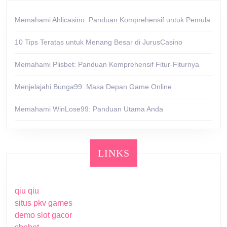
Memahami Ahlicasino: Panduan Komprehensif untuk Pemula
10 Tips Teratas untuk Menang Besar di JurusCasino
Memahami Plisbet: Panduan Komprehensif Fitur-Fiturnya
Menjelajahi Bunga99: Masa Depan Game Online
Memahami WinLose99: Panduan Utama Anda
LINKS
qiu qiu
situs pkv games
demo slot gacor