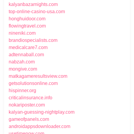
kalyanbazarnights.com
top-online-casino-usa.com
honghuidoor.com
flowingtravel.com
nineniki.com
brandiospecialists.com
medicalcare7.com
adtennaball.com
nabzah.com
mongive.com
matkagameresultsview.com
getsolutionsonline.com
hispinner.org
criticalinsurance.info
nokariposter.com
kalyan-guessing-nightplay.com
gameofpanels.com
androidappsdownloader.com
usetimenow.com