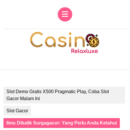
Skip
to
Open
content
Button
Skip
to
content
Slot Demo Gratis X500 Pragmatic Play, Coba Slot
Gacor Malam Ini
Slot Gacor
Ilmu Dibalik Surgagacor: Yang Perlu Anda Ketahui