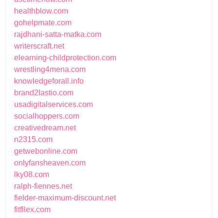
healthblow.com
gohelpmate.com
rajdhani-satta-matka.com
writerscraft.net
elearning-childprotection.com
wrestling4mena.com
knowledgeforall.info
brand2lastio.com
usadigitalservices.com
socialhoppers.com
creativedream.net
n2315.com
getwebonline.com
onlyfansheaven.com
lky08.com
ralph-fiennes.net
fielder-maximum-discount.net
fitfllex.com