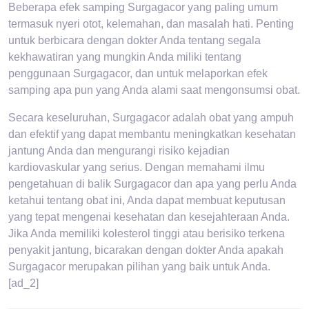
Beberapa efek samping Surgagacor yang paling umum
termasuk nyeri otot, kelemahan, dan masalah hati. Penting
untuk berbicara dengan dokter Anda tentang segala
kekhawatiran yang mungkin Anda miliki tentang
penggunaan Surgagacor, dan untuk melaporkan efek
samping apa pun yang Anda alami saat mengonsumsi obat.
Secara keseluruhan, Surgagacor adalah obat yang ampuh
dan efektif yang dapat membantu meningkatkan kesehatan
jantung Anda dan mengurangi risiko kejadian
kardiovaskular yang serius. Dengan memahami ilmu
pengetahuan di balik Surgagacor dan apa yang perlu Anda
ketahui tentang obat ini, Anda dapat membuat keputusan
yang tepat mengenai kesehatan dan kesejahteraan Anda.
Jika Anda memiliki kolesterol tinggi atau berisiko terkena
penyakit jantung, bicarakan dengan dokter Anda apakah
Surgagacor merupakan pilihan yang baik untuk Anda.
[ad_2]