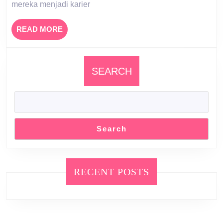
mereka menjadi karier
Pisang777
Mengubah
READ
READ MORE
Permainan
MORE
SEARCH
Search
RECENT POSTS