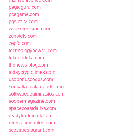
pagalguru.com
pcegame.com
pgslot-r2.com
ws-expression.com
zchotels.com
zepfo.com
technologynews5.com
teknoeduka.com
thenews-blog.com
todaycryptotimes.com
usabonuscodes.com
sm-satta-makta-gods.com
softwaredegimnasios.com
soopermagazine.com
spacecoastdailys.com
readytrademark.com
renovationsrated.com
scoziarestaurant.com