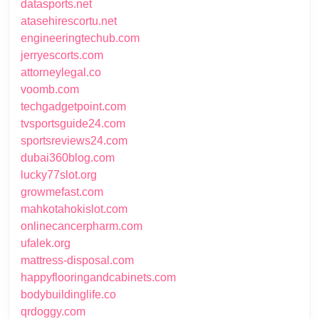
datasports.net
atasehirescortu.net
engineeringtechub.com
jerryescorts.com
attorneylegal.co
voomb.com
techgadgetpoint.com
tvsportsguide24.com
sportsreviews24.com
dubai360blog.com
lucky77slot.org
growmefast.com
mahkotahokislot.com
onlinecancerpharm.com
ufalek.org
mattress-disposal.com
happyflooringandcabinets.com
bodybuildinglife.co
qrdoggy.com