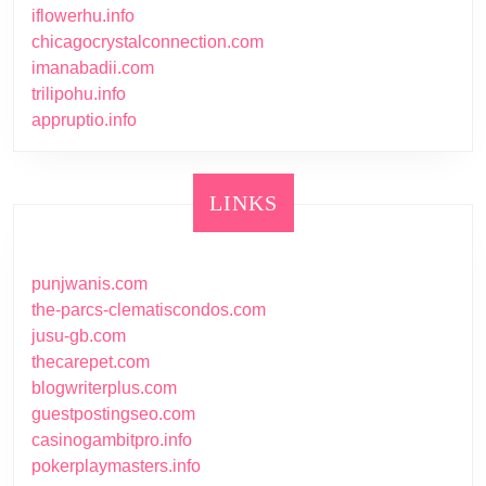
iflowerhu.info
chicagocrystalconnection.com
imanabadii.com
trilipohu.info
appruptio.info
LINKS
punjwanis.com
the-parcs-clematiscondos.com
jusu-gb.com
thecarepet.com
blogwriterplus.com
guestpostingseo.com
casinogambitpro.info
pokerplaymasters.info