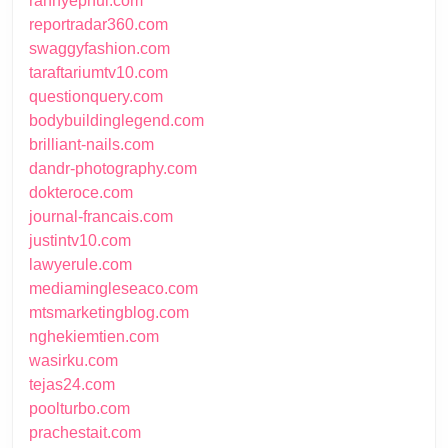
rannyephul.com
reportradar360.com
swaggyfashion.com
taraftariumtv10.com
questionquery.com
bodybuildinglegend.com
brilliant-nails.com
dandr-photography.com
dokteroce.com
journal-francais.com
justintv10.com
lawyerule.com
mediamingleseaco.com
mtsmarketingblog.com
nghekiemtien.com
wasirku.com
tejas24.com
poolturbo.com
prachestait.com