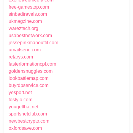
free-gamestop.com
sinbadtravels.com
ukmagzine.com
wareztech.org
usabestnetwork.com
jessepinkmanoutfit.com
umailsend.com
retarys.com
fasterformationcpf.com
goldensnuggles.com
lookbattlemap.com
buyrdpservice.com
yesport.net
tostylo.com
yougetthat.net
sportsnetclub.com
newbestcrypto.com
oxfordsave.com