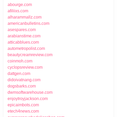
abourge.com
afiliixs.com
alharammallz.com
americanbulletins.com
asespares.com
arabianstime.com
atticabblues.com
autometropolist.com
beautycreamreview.com
coinmoh.com
cyclopsreview.com
dattgen.com
didoivatnang.com
dogsbarks.com
dwmsoftwarehouse.com
enjoytroyjackson.com
epicaimbots.com
etech4news.com