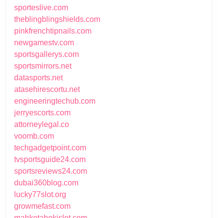
sporteslive.com
theblingblingshields.com
pinkfrenchtipnails.com
newgamestv.com
sportsgallerys.com
sportsmirrors.net
datasports.net
atasehirescortu.net
engineeringtechub.com
jerryescorts.com
attorneylegal.co
voomb.com
techgadgetpoint.com
tvsportsguide24.com
sportsreviews24.com
dubai360blog.com
lucky77slot.org
growmefast.com
mahkotahokislot.com