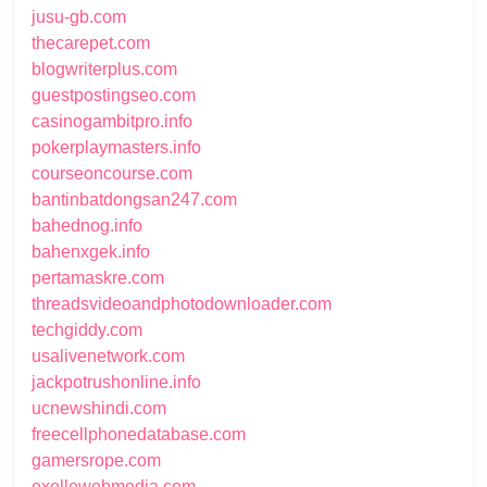
jusu-gb.com
thecarepet.com
blogwriterplus.com
guestpostingseo.com
casinogambitpro.info
pokerplaymasters.info
courseoncourse.com
bantinbatdongsan247.com
bahednog.info
bahenxgek.info
pertamaskre.com
threadsvideoandphotodownloader.com
techgiddy.com
usalivenetwork.com
jackpotrushonline.info
ucnewshindi.com
freecellphonedatabase.com
gamersrope.com
exellewebmedia.com