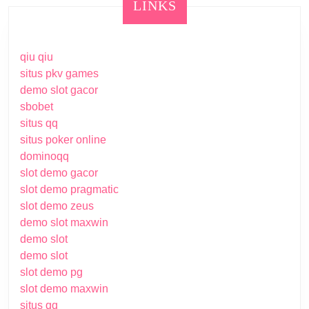
LINKS
qiu qiu
situs pkv games
demo slot gacor
sbobet
situs qq
situs poker online
dominoqq
slot demo gacor
slot demo pragmatic
slot demo zeus
demo slot maxwin
demo slot
demo slot
slot demo pg
slot demo maxwin
situs qq