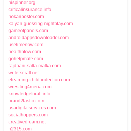
hispinner.org
criticalinsurance.info
nokariposter.com
kalyan-guessing-nightplay.com
gameofpanels.com
androidappsdownloader.com
usetimenow.com
healthblow.com
gohelpmate.com
rajdhani-satta-matka.com
writerscraft.net
elearning-childprotection.com
wrestling4mena.com
knowledgeforall.info
brand2lastio.com
usadigitalservices.com
socialhoppers.com
creativedream.net
n2315.com