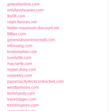
getwebonline.com
onlyfansheaven.com
lky08.com
ralph-fiennes.net
fielder-maximum-discount.net
fitfllex.com
genesisbusinesscredit.com
inforuang.com
kindsmarket.com
luvelylife.com
macramb.com
mypet-diary.com
oxweekly.com
panamacitydeckcontractors.com
westfashions.com
toolshandy.com
travelstager.com
trendinspires.com