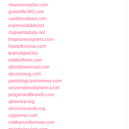
nbusinessplan.com
greenlife360.com
cantshoutitout.com
expressufabet.biz
mypuertoplata.net
thepioneerxpress.com
howtofixissue.com
teamufabet.biz
webfullform.com
allviddownload.com
decorsmag.com
gamblingcasinonews.com
universitiesofamerica.net
progameofbrands.com
qbreview.org
servicewueste.org
zippyrevs.com
matkanumbernow.com