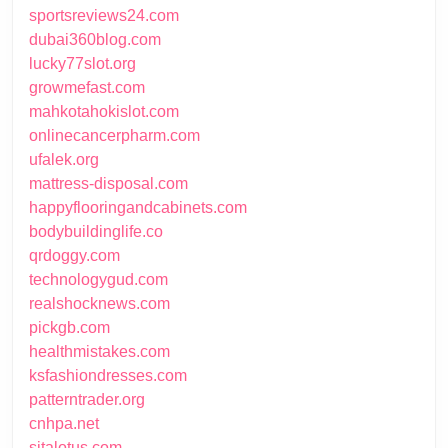
sportsreviews24.com
dubai360blog.com
lucky77slot.org
growmefast.com
mahkotahokislot.com
onlinecancerpharm.com
ufalek.org
mattress-disposal.com
happyflooringandcabinets.com
bodybuildinglife.co
qrdoggy.com
technologygud.com
realshocknews.com
pickgb.com
healthmistakes.com
ksfashiondresses.com
patterntrader.org
cnhpa.net
sitalotus.com