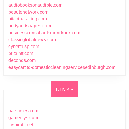
audiobooksonaudible.com
beautenetwork.com
bitcoin-tracing.com
bodyandshapes.com
businessconsultantsroundrock.com
classicglobalnews.com
cybercusp.com
britaintt.com
deconds.com
easycartltd-domesticcleaningservicesedinburgh.com
LINKS
uae-times.com
gamerifys.com
inspiratif.net