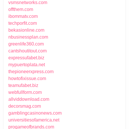
vsmsnetworks.com
offthem.com
ibommatv.com
techporfit.com
bekasionline.com
nbusinessplan.com
greenlife360.com
cantshoutitout.com
expressufabet.biz
mypuertoplata.net
thepioneerxpress.com
howtofixissue.com
teamufabet.biz
webfullform.com
allviddownload.com
decorsmag.com
gamblingcasinonews.com
universitiesofamerica.net
progameofbrands.com