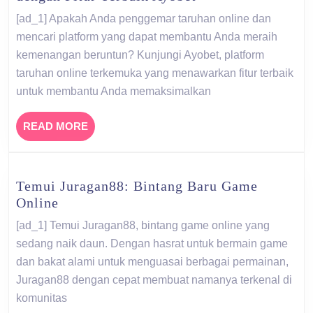
Rentetan
[ad_1] Apakah Anda penggemar taruhan online dan
Kemenangan
mencari platform yang dapat membantu Anda meraih
Anda
kemenangan beruntun? Kunjungi Ayobet, platform
dengan
taruhan online terkemuka yang menawarkan fitur terbaik
Fitur
untuk membantu Anda memaksimalkan
Terbaik
Ayobet
READ
READ MORE
MORE
Temui Juragan88: Bintang Baru Game
Temui
Online
Juragan88:
[ad_1] Temui Juragan88, bintang game online yang
Bintang
sedang naik daun. Dengan hasrat untuk bermain game
Baru
dan bakat alami untuk menguasai berbagai permainan,
Game
Juragan88 dengan cepat membuat namanya terkenal di
Online
komunitas