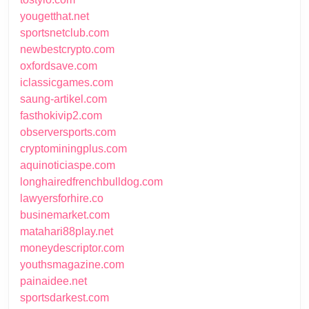
yougetthat.net
sportsnetclub.com
newbestcrypto.com
oxfordsave.com
iclassicgames.com
saung-artikel.com
fasthokivip2.com
observersports.com
cryptominingplus.com
aquinoticiaspe.com
longhairedfrenchbulldog.com
lawyersforhire.co
businemarket.com
matahari88play.net
moneydescriptor.com
youthsmagazine.com
painaidee.net
sportsdarkest.com