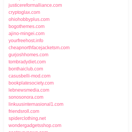
justicereformalliance.com
cryptoglax.com
ohiohobbyplus.com
bogothemes.com
ajino-mingei.com
yourfreehost.info
cheapnorthfacejacketsm.com
gurjoshhomes.com
tombradydiet.com
bonthaiclub.com
casusbelli-mod.com
bookplatesociety.com
lebnewsmedia.com
sonosonora.com
linkuusinternasional1.com
friendsroll.com
spiderclothing.net
wondergadgetsshop.com