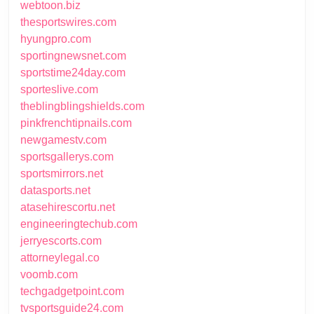
webtoon.biz
thesportswires.com
hyungpro.com
sportingnewsnet.com
sportstime24day.com
sporteslive.com
theblingblingshields.com
pinkfrenchtipnails.com
newgamestv.com
sportsgallerys.com
sportsmirrors.net
datasports.net
atasehirescortu.net
engineeringtechub.com
jerryescorts.com
attorneylegal.co
voomb.com
techgadgetpoint.com
tvsportsguide24.com