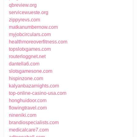
qbreview.org
servicewueste.org
zippyrevs.com
matkanumbernow.com
myjobcirculars.com
healthmoreoverfitness.com
topslotxgames.com
routerloggnet.net
dantella6.com
slotsgamesone.com
hispinzone.com
kalyanbazarnights.com
top-online-casino-usa.com
honghuidoor.com
flowingtravel.com
nineniki.com
brandiospecialists.com
medicalcare7.com