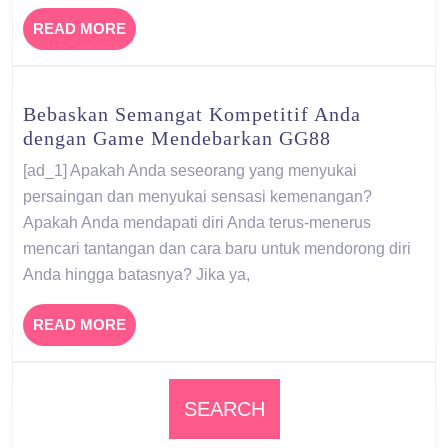
READ
READ MORE
MORE
Bebaskan Semangat Kompetitif Anda
Bebaskan
dengan Game Mendebarkan GG88
Semangat
[ad_1] Apakah Anda seseorang yang menyukai
Kompetitif
persaingan dan menyukai sensasi kemenangan?
Anda
Apakah Anda mendapati diri Anda terus-menerus
dengan
mencari tantangan dan cara baru untuk mendorong diri
Game
Anda hingga batasnya? Jika ya,
Mendebarka
GG88
READ
READ MORE
MORE
SEARCH