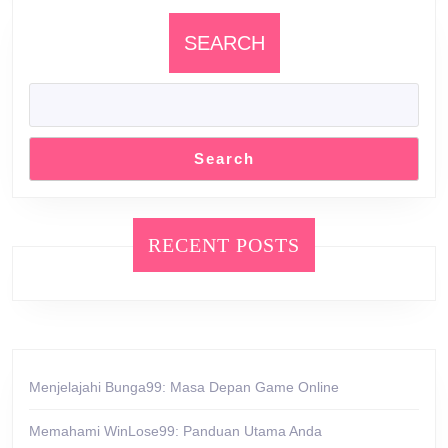
Wartegbet
SEARCH
Search
RECENT POSTS
Menjelajahi Bunga99: Masa Depan Game Online
Memahami WinLose99: Panduan Utama Anda