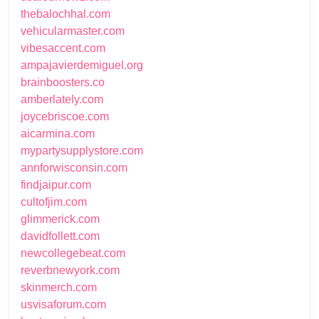
thebalochhal.com
vehicularmaster.com
vibesaccent.com
ampajavierdemiguel.org
brainboosters.co
amberlately.com
joycebriscoe.com
aicarmina.com
mypartysupplystore.com
annforwisconsin.com
findjaipur.com
cultofjim.com
glimmerick.com
davidfollett.com
newcollegebeat.com
reverbnewyork.com
skinmerch.com
usvisaforum.com