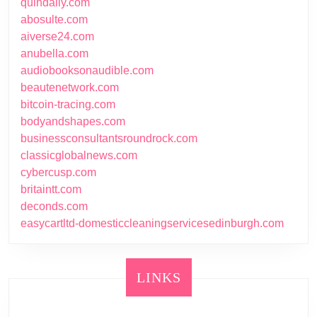
quindaily.com
abosulte.com
aiverse24.com
anubella.com
audiobooksonaudible.com
beautenetwork.com
bitcoin-tracing.com
bodyandshapes.com
businessconsultantsroundrock.com
classicglobalnews.com
cybercusp.com
britaintt.com
deconds.com
easycartltd-domesticcleaningservicesedinburgh.com
LINKS