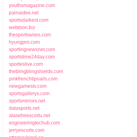
youthsmagazine.com
painaidee.net
sportsdarkest.com
webtoon.biz
thesportswires.com
hyungpro.com
sportingnewsnet.com
sportstime24day.com
sporteslive.com
theblingblingshields.com
pinkfrenchtipnails.com
newgamestv.com
sportsgallerys.com
sportsmirrors.net
datasports.net
atasehirescortu.net
engineeringtechub.com
jerryescorts.com