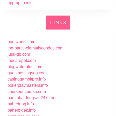
appruptio.info
LINKS
punjwanis.com
the-parcs-clematiscondos.com
jusu-gb.com
thecarepet.com
blogwriterplus.com
guestpostingseo.com
casinogambitpro.info
pokerplaymasters.info
courseoncourse.com
bantinbatdongsan247.com
bahednog.info
bahenxgek.info