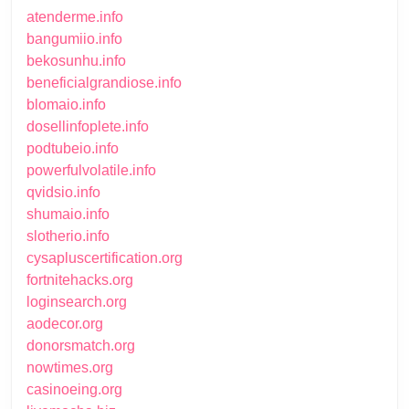
atenderme.info
bangumiio.info
bekosunhu.info
beneficialgrandiose.info
blomaio.info
dosellinfoplete.info
podtubeio.info
powerfulvolatile.info
qvidsio.info
shumaio.info
slotherio.info
cysapluscertification.org
fortnitehacks.org
loginsearch.org
aodecor.org
donorsmatch.org
nowtimes.org
casinoeing.org