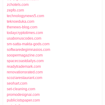
zchotels.com
zepfo.com
technologynews5.com
teknoeduka.com
thenews-blog.com
todaycryptotimes.com
usabonuscodes.com
sm-satta-makta-gods.com
softwaredegimnasios.com
soopermagazine.com
spacecoastdailys.com
readytrademark.com
renovationsrated.com
scoziarestaurant.com
seohart.com
set-cleaning.com
promodesignai.com
publicistspaper.com