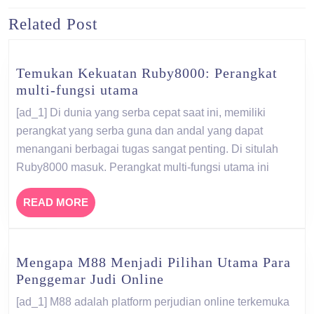
Related Post
Previous
Next
post:
post:
Temukan Kekuatan Ruby8000: Perangkat
Temukan
multi-fungsi utama
Kekuatan
[ad_1] Di dunia yang serba cepat saat ini, memiliki
Ruby8000:
perangkat yang serba guna dan andal yang dapat
Perangkat
menangani berbagai tugas sangat penting. Di situlah
multi-
Ruby8000 masuk. Perangkat multi-fungsi utama ini
fungsi
utama
READ
READ MORE
MORE
Mengapa M88 Menjadi Pilihan Utama Para
Mengapa
Penggemar Judi Online
M88
[ad_1] M88 adalah platform perjudian online terkemuka
Menjadi