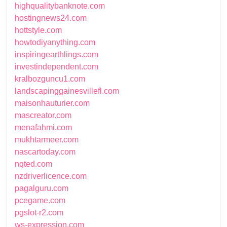
highqualitybanknote.com
hostingnews24.com
hottstyle.com
howtodiyanything.com
inspiringearthlings.com
investindependent.com
kralbozguncu1.com
landscapinggainesvillefl.com
maisonhauturier.com
mascreator.com
menafahmi.com
mukhtarmeer.com
nascartoday.com
nqted.com
nzdriverlicence.com
pagalguru.com
pcegame.com
pgslot-r2.com
ws-expression.com