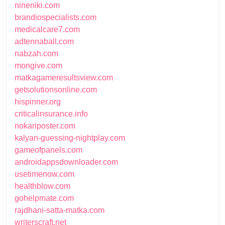
nineniki.com
brandiospecialists.com
medicalcare7.com
adtennaball.com
nabzah.com
mongive.com
matkagameresultsview.com
getsolutionsonline.com
hispinner.org
criticalinsurance.info
nokariposter.com
kalyan-guessing-nightplay.com
gameofpanels.com
androidappsdownloader.com
usetimenow.com
healthblow.com
gohelpmate.com
rajdhani-satta-matka.com
writerscraft.net