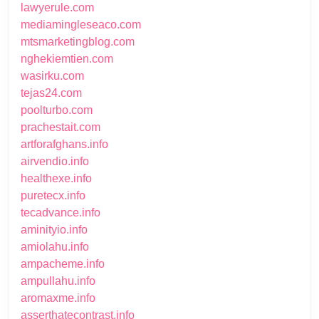
lawyerule.com
mediamingleseaco.com
mtsmarketingblog.com
nghekiemtien.com
wasirku.com
tejas24.com
poolturbo.com
prachestait.com
artforafghans.info
airvendio.info
healthexe.info
puretecx.info
tecadvance.info
aminityio.info
amiolahu.info
ampacheme.info
ampullahu.info
aromaxme.info
asserthatecontrast.info