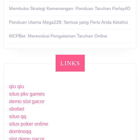
Membuka Strategi Kemenangan: Panduan Taruhan Parlay4D
Panduan Utama Mega228: Semua yang Perlu Anda Ketahui
MCPBet: Merevolusi Pengalaman Taruhan Online
LINKS
qiu qiu
situs pkv games
demo slot gacor
sbobet
situs qq
situs poker online
dominoqq
slot demo gacor