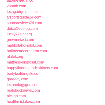
attorneylegal.co
voomb.com
techgadgetpoint.com
tvsportsguide24.com
sportsreviews24.com
dubai360blog.com
lucky77slot.org
growmefast.com
mahkotahokislot.com
onlinecancerpharm.com
ufalek.org
mattress-disposal.com
happyflooringandcabinets.com
bodybuildinglife.co
qrdoggy.com
technologygud.com
realshocknews.com
pickgb.com
healthmistakes.com