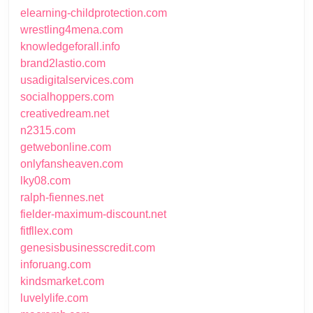
elearning-childprotection.com
wrestling4mena.com
knowledgeforall.info
brand2lastio.com
usadigitalservices.com
socialhoppers.com
creativedream.net
n2315.com
getwebonline.com
onlyfansheaven.com
lky08.com
ralph-fiennes.net
fielder-maximum-discount.net
fitfllex.com
genesisbusinesscredit.com
inforuang.com
kindsmarket.com
luvelylife.com