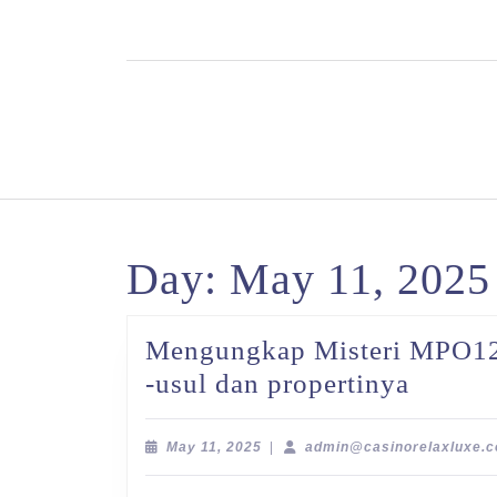
Skip
to
content
Skip
to
content
Day:
May 11, 2025
Mengungkap Misteri MPO1212
Mengu
-usul dan propertinya
Misteri
MPO12
May
May 11, 2025
|
admin@casinorelaxluxe.
11,
Meliha
2025