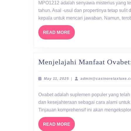
MPO1212 adalah senyawa misterius yang te
lebih
tahun. Asal -usul dan propertinya tetap suli
dekat
kepala untuk mencari jawaban. Namun, ter
pada
asal
READ
READ MORE
MORE
-
usul
dan
Menjelajahi Manfaat Ovabet
proper
May
May 11, 2025
|
admin@casinorelaxluxe.
11,
2025
Ovabet adalah suplemen populer yang telah
dan kesejahteraan sebagai cara alami untu
Tinjauan komprehensif ini akan mengeksplo
READ
READ MORE
MORE