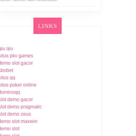
LINKS
qiu qiu
situs pkv games
demo slot gacor
sbobet
situs qq
situs poker online
dominoqq
slot demo gacor
slot demo pragmatic
slot demo zeus
demo slot maxwin
demo slot
demo slot