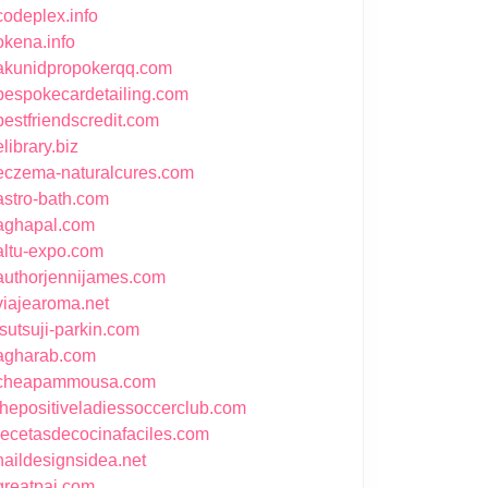
codeplex.info
okena.info
akunidpropokerqq.com
bespokecardetailing.com
bestfriendscredit.com
elibrary.biz
eczema-naturalcures.com
astro-bath.com
aghapal.com
altu-expo.com
authorjennijames.com
viajearoma.net
tsutsuji-parkin.com
agharab.com
cheapammousa.com
thepositiveladiessoccerclub.com
recetasdecocinafaciles.com
naildesignsidea.net
greatpai.com