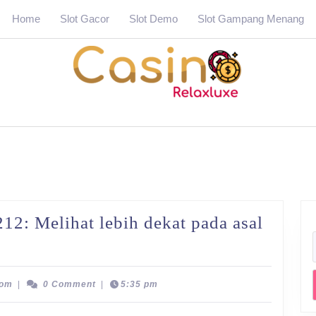
Home
Slot Gacor
Slot Demo
Slot Gampang Menang
: Melihat lebih dekat pada asal
ngkap
12:
admin@casinorelaxluxe.com
com
|
0 Comment
|
5:35 pm
t