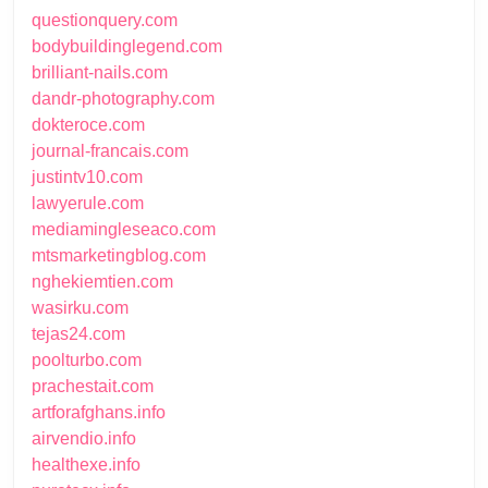
questionquery.com
bodybuildinglegend.com
brilliant-nails.com
dandr-photography.com
dokteroce.com
journal-francais.com
justintv10.com
lawyerule.com
mediamingleseaco.com
mtsmarketingblog.com
nghekiemtien.com
wasirku.com
tejas24.com
poolturbo.com
prachestait.com
artforafghans.info
airvendio.info
healthexe.info