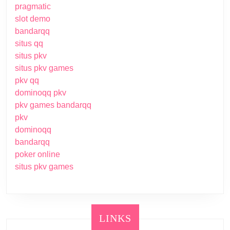
pragmatic
slot demo
bandarqq
situs qq
situs pkv
situs pkv games
pkv qq
dominoqq pkv
pkv games bandarqq
pkv
dominoqq
bandarqq
poker online
situs pkv games
LINKS