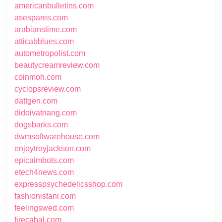
americanbulletins.com
asespares.com
arabianstime.com
atticabblues.com
autometropolist.com
beautycreamreview.com
coinmoh.com
cyclopsreview.com
dattgen.com
didoivatnang.com
dogsbarks.com
dwmsoftwarehouse.com
enjoytroyjackson.com
epicaimbots.com
etech4news.com
expresspsychedelicsshop.com
fashionistani.com
feelingswed.com
firecabal.com