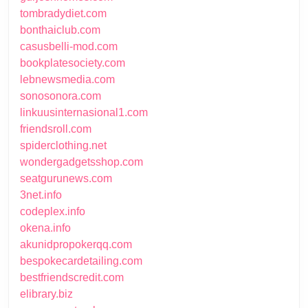
tombradydiet.com
bonthaiclub.com
casusbelli-mod.com
bookplatesociety.com
lebnewsmedia.com
sonosonora.com
linkuusinternasional1.com
friendsroll.com
spiderclothing.net
wondergadgetsshop.com
seatgurunews.com
3net.info
codeplex.info
okena.info
akunidpropokerqq.com
bespokecardetailing.com
bestfriendscredit.com
elibrary.biz