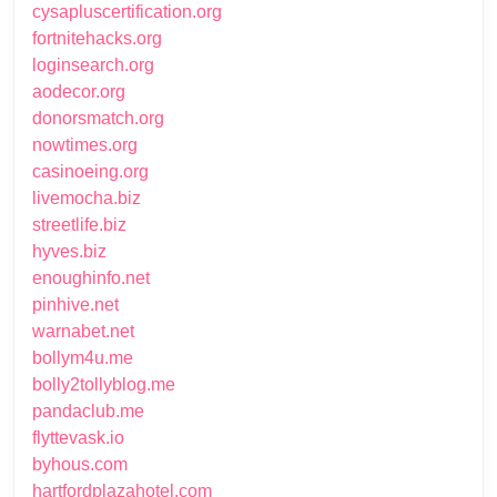
cysapluscertification.org
fortnitehacks.org
loginsearch.org
aodecor.org
donorsmatch.org
nowtimes.org
casinoeing.org
livemocha.biz
streetlife.biz
hyves.biz
enoughinfo.net
pinhive.net
warnabet.net
bollym4u.me
bolly2tollyblog.me
pandaclub.me
flyttevask.io
byhous.com
hartfordplazahotel.com