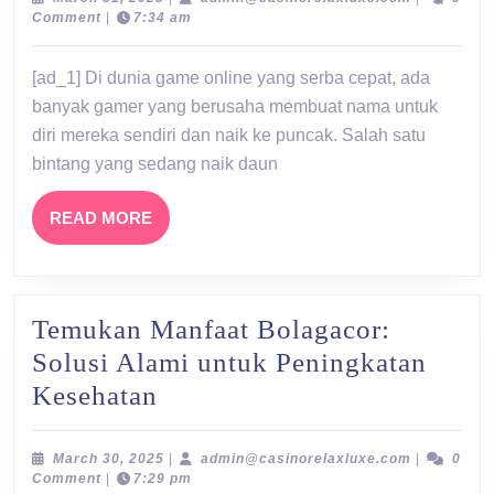
31,
Comment
|
7:34 am
yang
2025
sedang
[ad_1] Di dunia game online yang serba cepat, ada
naik
banyak gamer yang berusaha membuat nama untuk
daun
diri mereka sendiri dan naik ke puncak. Salah satu
di
bintang yang sedang naik daun
dunia
READ
READ MORE
game
MORE
online
Temukan Manfaat Bolagacor:
Solusi Alami untuk Peningkatan
Temukan
Kesehatan
Manfaat
Bolagacor:
March
admin@cas
March 30, 2025
|
admin@casinorelaxluxe.com
|
0
30,
Comment
|
7:29 pm
Solusi