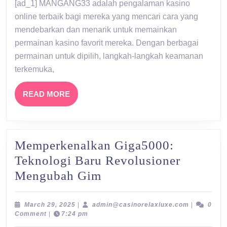
[ad_1] MANGANG33 adalah pengalaman kasino
online terbaik bagi mereka yang mencari cara yang
mendebarkan dan menarik untuk memainkan
permainan kasino favorit mereka. Dengan berbagai
permainan untuk dipilih, langkah-langkah keamanan
terkemuka,
READ
READ MORE
MORE
Memperkenalkan Giga5000:
Teknologi Baru Revolusioner
Memperkenalkan
Mengubah Gim
Giga5000:
Teknologi
March
admin@cas
March 29, 2025
|
admin@casinorelaxluxe.com
|
0
29,
Comment
|
7:24 pm
Baru
2025