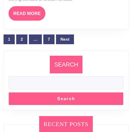
READ
READ MORE
MORE
Posts
1
2
…
7
Next
navigation
SEARCH
Search
RECENT POSTS