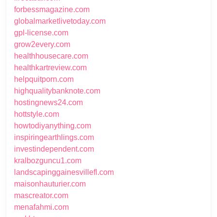
forbessmagazine.com
globalmarketlivetoday.com
gpl-license.com
grow2every.com
healthhousecare.com
healthkartreview.com
helpquitporn.com
highqualitybanknote.com
hostingnews24.com
hottstyle.com
howtodiyanything.com
inspiringearthlings.com
investindependent.com
kralbozguncu1.com
landscapinggainesvillefl.com
maisonhauturier.com
mascreator.com
menafahmi.com