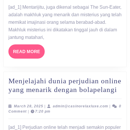
untuk
[ad_1] Mentarijitu, juga dikenal sebagai The Sun-Eater,
Memahami
adalah makhluk yang menarik dan misterius yang telah
Makhluk
memikat imajinasi orang selama berabad-abad.
Misterius
Makhluk misterius ini dikatakan tinggal jauh di dalam
jantung matahari,
Ini
READ
READ MORE
MORE
Menjelajahi dunia perjudian online
Men
yang menarik dengan bolapelangi
dun
per
March
admin@cas
March 28, 2025
|
admin@casinorelaxluxe.com
|
0
28,
Comment
|
7:20 pm
onl
2025
yan
[ad_1] Perjudian online telah menjadi semakin populer