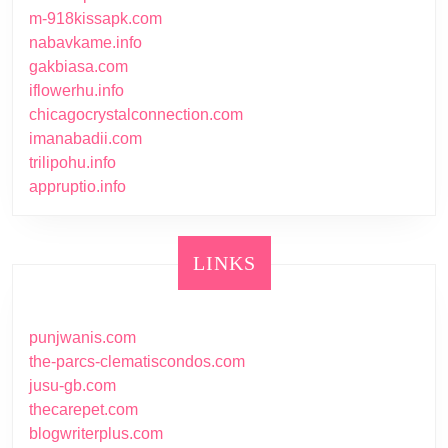
m-918kissapk.com
nabavkame.info
gakbiasa.com
iflowerhu.info
chicagocrystalconnection.com
imanabadii.com
trilipohu.info
appruptio.info
LINKS
punjwanis.com
the-parcs-clematiscondos.com
jusu-gb.com
thecarepet.com
blogwriterplus.com