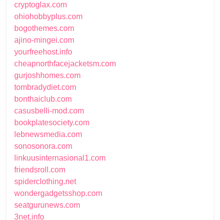
cryptoglax.com
ohiohobbyplus.com
bogothemes.com
ajino-mingei.com
yourfreehost.info
cheapnorthfacejacketsm.com
gurjoshhomes.com
tombradydiet.com
bonthaiclub.com
casusbelli-mod.com
bookplatesociety.com
lebnewsmedia.com
sonosonora.com
linkuusinternasional1.com
friendsroll.com
spiderclothing.net
wondergadgetsshop.com
seatgurunews.com
3net.info