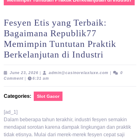
Fesyen Etis yang Terbaik:
Bagaimana Republik77
Memimpin Tuntutan Praktik
Berkelanjutan di Industri
June
admin@casinor
June 23, 2026
|
admin@casinorelaxluxe.com
|
0
23,
Comment
|
6:31 am
2026
Categories:
Slot Gacor
[ad_1]
Dalam beberapa tahun terakhir, industri fesyen semakin
mendapat sorotan karena dampak lingkungan dan praktik
tidak etisnya. Mulai dari merek-merek fesyen cepat saji