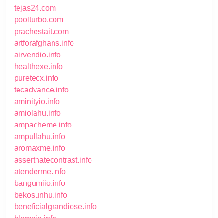
tejas24.com
poolturbo.com
prachestait.com
artforafghans.info
airvendio.info
healthexe.info
puretecx.info
tecadvance.info
aminityio.info
amiolahu.info
ampacheme.info
ampullahu.info
aromaxme.info
asserthatecontrast.info
atenderme.info
bangumiio.info
bekosunhu.info
beneficialgrandiose.info