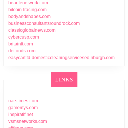
beautenetwork.com
bitcoin-tracing.com
bodyandshapes.com
businessconsultantsroundrock.com
classicglobalnews.com
cybercusp.com
britaintt.com
deconds.com
easycartltd-domesticcleaningservicesedinburgh.com
LINKS
uae-times.com
gamerifys.com
inspiratif.net
vsmsnetworks.com