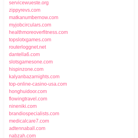
servicewueste.org
zippyrevs.com
matkanumbernow.com
myjobcirculars.com
healthmoreoverfitness.com
topslotxgames.com
routerloggnet.net
dantella6.com
slotsgamesone.com
hispinzone.com
kalyanbazarnights.com
top-online-casino-usa.com
honghuidoor.com
flowingtravel.com
nineniki.com
brandiospecialists.com
medicalcare7.com
adtennaball.com
nabzah.com