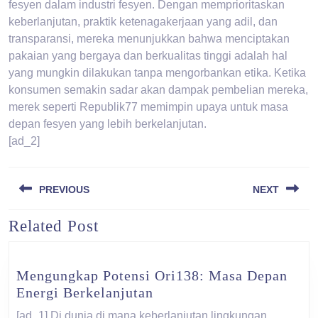
fesyen dalam industri fesyen. Dengan memprioritaskan
keberlanjutan, praktik ketenagakerjaan yang adil, dan
transparansi, mereka menunjukkan bahwa menciptakan
pakaian yang bergaya dan berkualitas tinggi adalah hal
yang mungkin dilakukan tanpa mengorbankan etika. Ketika
konsumen semakin sadar akan dampak pembelian mereka,
merek seperti Republik77 memimpin upaya untuk masa
depan fesyen yang lebih berkelanjutan.
[ad_2]
Post
PREVIOUS
NEXT
navigation
Related Post
Previous
Next
post:
post:
Mengungkap Potensi Ori138: Masa Depan
Mengungkap
Energi Berkelanjutan
Potensi
[ad_1] Di dunia di mana keberlanjutan lingkungan