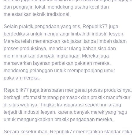
dan pengrajin lokal, mendukung usaha kecil dan
melestarikan teknik tradisional.
Selain praktik pengadaan yang etis, Republik77 juga
berdedikasi untuk mengurangi limbah di industri fesyen.
Mereka telah menerapkan kebijakan tanpa limbah dalam
proses produksinya, mendaur ulang bahan sisa dan
meminimalkan dampak lingkungan. Mereka juga
menawarkan layanan perbaikan pakaian mereka,
mendorong pelanggan untuk memperpanjang umur
pakaian mereka.
Republik77 juga transparan mengenai proses produksinya,
berbagi informasi tentang pemasok dan praktik manufaktur
di situs webnya. Tingkat transparansi seperti ini jarang
terjadi di industri fesyen, karena banyak merek yang ragu
untuk mengungkapkan praktik pengadaan mereka.
Secara keseluruhan, Republik77 menetapkan standar etika