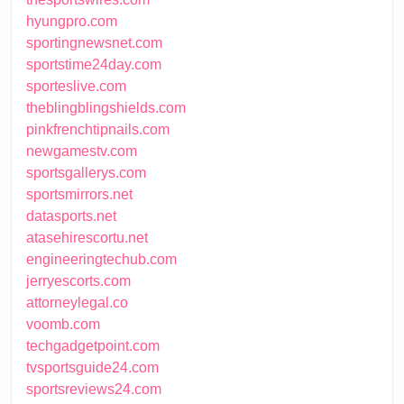
hyungpro.com
sportingnewsnet.com
sportstime24day.com
sporteslive.com
theblingblingshields.com
pinkfrenchtipnails.com
newgamestv.com
sportsgallerys.com
sportsmirrors.net
datasports.net
atasehirescortu.net
engineeringtechub.com
jerryescorts.com
attorneylegal.co
voomb.com
techgadgetpoint.com
tvsportsguide24.com
sportsreviews24.com