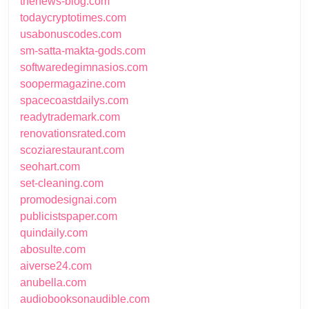
thenews-blog.com
todaycryptotimes.com
usabonuscodes.com
sm-satta-makta-gods.com
softwaredegimnasios.com
soopermagazine.com
spacecoastdailys.com
readytrademark.com
renovationsrated.com
scoziarestaurant.com
seohart.com
set-cleaning.com
promodesignai.com
publicistspaper.com
quindaily.com
abosulte.com
aiverse24.com
anubella.com
audiobooksonaudible.com