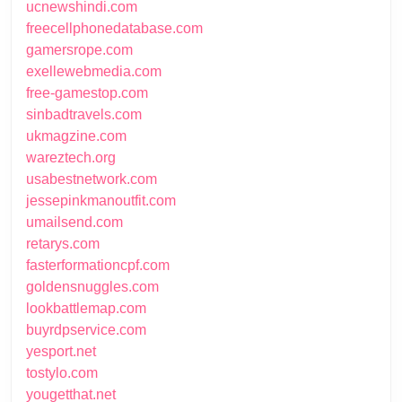
ucnewshindi.com
freecellphonedatabase.com
gamersrope.com
exellewebmedia.com
free-gamestop.com
sinbadtravels.com
ukmagzine.com
wareztech.org
usabestnetwork.com
jessepinkmanoutfit.com
umailsend.com
retarys.com
fasterformationcpf.com
goldensnuggles.com
lookbattlemap.com
buyrdpservice.com
yesport.net
tostylo.com
yougetthat.net