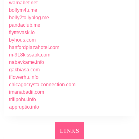
warnabet.net
bollym4u.me
bolly2tollyblog.me
pandaclub.me
flyttevask.io
byhous.com
hartfordplazahotel.com
m-918kissapk.com
nabavkame.info
gakbiasa.com
iflowerhu.info
chicagocrystalconnection.com
imanabadii.com
trilipohu.info
appruptio.info
LINKS