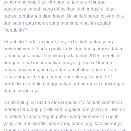
yang mengeksploitasi tenaga kerja murah hingga
banyaknya limbah yang dihasilkan oleh industri, jelas
bahwa perubahan diperlukan. Di sinilah peran fesyen etis,
dan salah satu merek yang memimpin hal ini adalah
Republik77.
Republik77 adalah merek fesyen berkelanjutan yang
berkomitmen terhadap praktik etis dan transparansi dalam
rantai pasokannya. Didirikan pada tahun 2016, merek ini
dengan cepat mendapatkan banyak pengikut karena
pakaiannya yang bergaya dan ramah lingkungan. Dari
kapas organik hingga bahan daur ulang, Republik77
berdedikasi untuk menggunakan bahan ramah lingkungan
dalam produknya.
Salah satu pilar utama etos Republik77 adalah komitmen
mereka terhadap praktik ketenagakerjaan yang adil. Merek
ini bekerja sama dengan pabrik yang memberikan upah
yang adil dan kondisi kerja yang aman bagi karyawannya.
Mereka juga memprioritaskan kerja sama dengan pengrajin