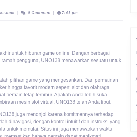
admin@casinorelaxluxe.com
uxe.com
|
0 Comment
|
7:41 pm
akhir untuk hiburan game online. Dengan berbagai
ng ramah pengguna, UNO138 menawarkan sesuatu untuk
dalah pilihan game yang mengesankan. Dari permainan
oker hingga favorit modern seperti slot dan olahraga
uat pemain tetap terhibur. Apakah Anda lebih suka
iraan mesin slot virtual, UNO138 telah Anda liput.
UNO138 juga menonjol karena komitmennya terhadap
 dinavigasi, dengan kontrol intuitif dan instruksi yang
a untuk memulai. Situs ini juga menawarkan waktu
s, memastikan bahwa pemain dapat menikmati