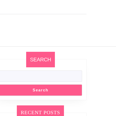
SEARCH
Search
RECENT POSTS