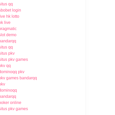
situs qq
sbobet login
live hk lotto
hk live
pragmatic
slot demo
bandarqq
situs qq
situs pkv
situs pkv games
pkv qq
dominoqq pkv
pkv games bandarqq
pkv
dominoqq
bandarqq
poker online
situs pkv games