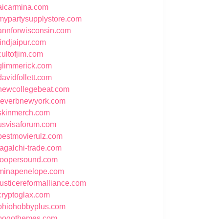
aicarmina.com
mypartysupplystore.com
annforwisconsin.com
findjaipur.com
cultofjim.com
glimmerick.com
davidfollett.com
newcollegebeat.com
reverbnewyork.com
skinmerch.com
usvisaforum.com
bestmovierulz.com
jagalchi-trade.com
loopersound.com
minapenelope.com
justicereformalliance.com
cryptoglax.com
ohiohobbyplus.com
bogothemes.com