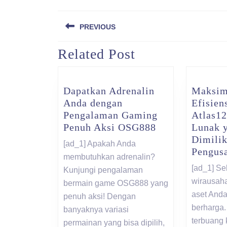
Post
PREVIOUS
navigation
Related Post
Previous
post:
Dapatkan Adrenalin
Maksim
Anda dengan
Efisien
Pengalaman Gaming
Atlas12
Dapatkan
Penuh Aksi OSG888
Lunak 
Adrenalin
Dimilik
[ad_1] Apakah Anda
Anda
Pengus
membutuhkan adrenalin?
dengan
[ad_1] Se
Kunjungi pengalaman
Pengalaman
wirausaha
bermain game OSG888 yang
Gaming
aset Anda
penuh aksi! Dengan
Penuh
berharga.
banyaknya variasi
Aksi
terbuang 
permainan yang bisa dipilih,
OSG888