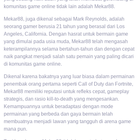
komunitas game online tidak lain adalah Mekar88.
Mekar88, juga dikenal sebagai Mark Reynolds, adalah
seorang gamer berusia 21 tahun yang berasal dari Los
Angeles, California. Dengan hasrat untuk bermain game
yang dimulai pada usia muda, Mekar88 telah mengasah
keterampilannya selama bertahun-tahun dan dengan cepat
naik pangkat menjadi salah satu pemain yang paling dicari
di komunitas game online.
Dikenal karena bakatnya yang luar biasa dalam permainan
penembak orang pertama seperti Call of Duty dan Fortnite,
Mekar88 memiliki reputasi untuk refleks cepat, gameplay
strategis, dan rasio kill-to-death yang mengesankan.
Kemampuannya untuk beradaptasi dengan mode
permainan yang berbeda dan gaya bermain telah
membuatnya menjadi lawan yang tangguh di arena game
mana pun.