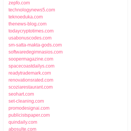
zepfo.com
technologynews5.com
teknoeduka.com
thenews-blog.com
todaycryptotimes.com
usabonuscodes.com
sm-satta-makta-gods.com
softwaredegimnasios.com
soopermagazine.com
spacecoastdailys.com
readytrademark.com
renovationsrated.com
scoziarestaurant.com
seohart.com
set-cleaning.com
promodesignai.com
publicistspaper.com
quindaily.com
abosulte.com