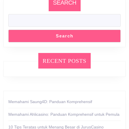
SEARCH
Search
RECENT POSTS
Memahami Saung4D: Panduan Komprehensif
Memahami Ahlicasino: Panduan Komprehensif untuk Pemula
10 Tips Teratas untuk Menang Besar di JurusCasino