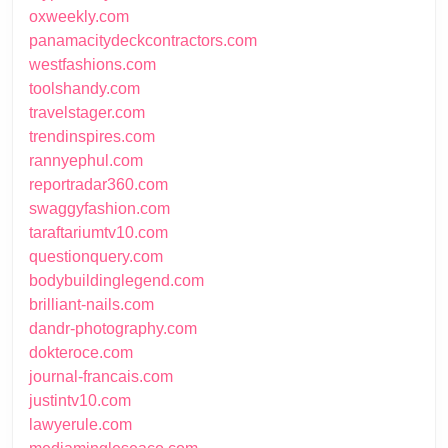
oxweekly.com
panamacitydeckcontractors.com
westfashions.com
toolshandy.com
travelstager.com
trendinspires.com
rannyephul.com
reportradar360.com
swaggyfashion.com
taraftariumtv10.com
questionquery.com
bodybuildinglegend.com
brilliant-nails.com
dandr-photography.com
dokteroce.com
journal-francais.com
justintv10.com
lawyerule.com