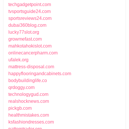
techgadgetpoint.com
tvsportsguide24.com
sportsreviews24.com
dubai360blog.com
lucky77slot.org
growmefast.com
mahkotahokislot.com
onlinecancerpharm.com
ufalek.org
mattress-disposal.com
happyflooringandcabinets.com
bodybuildinglife.co
qrdoggy.com
technologygud.com
realshocknews.com
pickgb.com
healthmistakes.com
ksfashiondresses.com
patterntrader.org