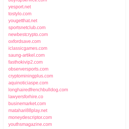
yesport.net
tostylo.com
yougetthat.net
sportsnetclub.com
newbestcrypto.com
oxfordsave.com
iclassicgames.com
saung-artikel.com
fasthokivip2.com
observersports.com
cryptominingplus.com
aquinoticiaspe.com
longhairedfrenchbulldog.com
lawyersforhire.co
businemarket.com
matahari88play.net
moneydescriptor.com
youthsmagazine.com