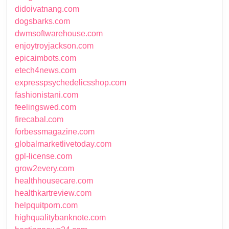
didoivatnang.com
dogsbarks.com
dwmsoftwarehouse.com
enjoytroyjackson.com
epicaimbots.com
etech4news.com
expresspsychedelicsshop.com
fashionistani.com
feelingswed.com
firecabal.com
forbessmagazine.com
globalmarketlivetoday.com
gpl-license.com
grow2every.com
healthhousecare.com
healthkartreview.com
helpquitporn.com
highqualitybanknote.com