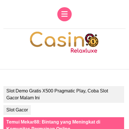
Skip
to
Open
content
Button
Skip
to
content
Slot Demo Gratis X500 Pragmatic Play, Coba Slot
Gacor Malam Ini
Slot Gacor
Temui Mekar88: Bintang yang Meningkat di
Komunitas Permainan Online