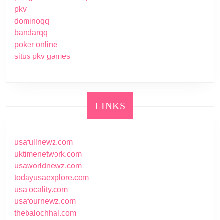
pkv
dominoqq
bandarqq
poker online
situs pkv games
LINKS
usafullnewz.com
uktimenetwork.com
usaworldnewz.com
todayusaexplore.com
usalocality.com
usafournewz.com
thebalochhal.com