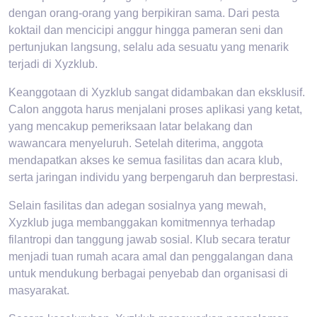
dengan orang-orang yang berpikiran sama. Dari pesta
koktail dan mencicipi anggur hingga pameran seni dan
pertunjukan langsung, selalu ada sesuatu yang menarik
terjadi di Xyzklub.
Keanggotaan di Xyzklub sangat didambakan dan eksklusif.
Calon anggota harus menjalani proses aplikasi yang ketat,
yang mencakup pemeriksaan latar belakang dan
wawancara menyeluruh. Setelah diterima, anggota
mendapatkan akses ke semua fasilitas dan acara klub,
serta jaringan individu yang berpengaruh dan berprestasi.
Selain fasilitas dan adegan sosialnya yang mewah,
Xyzklub juga membanggakan komitmennya terhadap
filantropi dan tanggung jawab sosial. Klub secara teratur
menjadi tuan rumah acara amal dan penggalangan dana
untuk mendukung berbagai penyebab dan organisasi di
masyarakat.