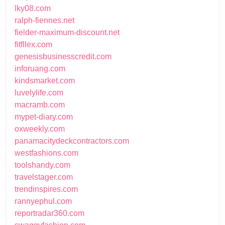
lky08.com
ralph-fiennes.net
fielder-maximum-discount.net
fitfllex.com
genesisbusinesscredit.com
inforuang.com
kindsmarket.com
luvelylife.com
macramb.com
mypet-diary.com
oxweekly.com
panamacitydeckcontractors.com
westfashions.com
toolshandy.com
travelstager.com
trendinspires.com
rannyephul.com
reportradar360.com