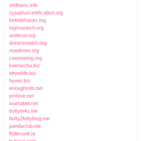
slotherio.info
cysapluscertification.org
fortnitehacks.org
loginsearch.org
aodecor.org
donorsmatch.org
nowtimes.org
casinoeing.org
livemocha.biz
streetlife.biz
hyves.biz
enoughinfo.net
pinhive.net
warnabet.net
bollym4u.me
bolly2tollyblog.me
pandaclub.me
flyttevask.io