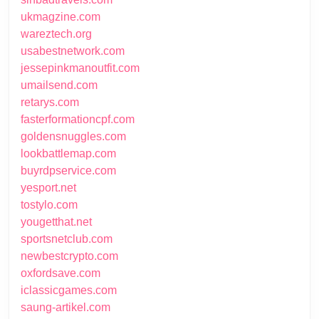
ukmagzine.com
wareztech.org
usabestnetwork.com
jessepinkmanoutfit.com
umailsend.com
retarys.com
fasterformationcpf.com
goldensnuggles.com
lookbattlemap.com
buyrdpservice.com
yesport.net
tostylo.com
yougetthat.net
sportsnetclub.com
newbestcrypto.com
oxfordsave.com
iclassicgames.com
saung-artikel.com