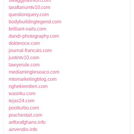
swaggyfashion.com
taraftariumtv10.com
questionquery.com
bodybuildinglegend.com
brilliant-nails.com
dandr-photography.com
dokteroce.com
journal-francais.com
justintv10.com
lawyerule.com
mediamingleseaco.com
mtsmarketingblog.com
nghekiemtien.com
wasirku.com
tejas24.com
poolturbo.com
prachestait.com
artforafghans.info
airvendio.info