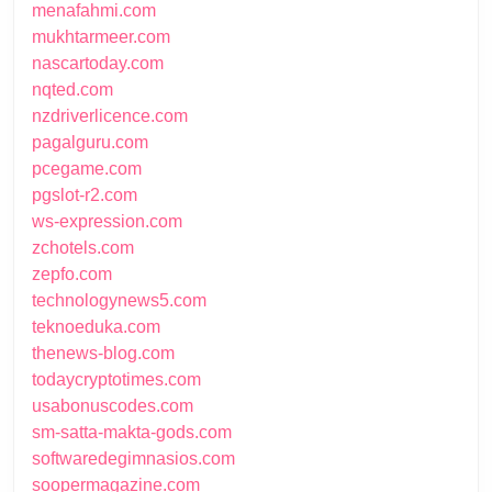
menafahmi.com
mukhtarmeer.com
nascartoday.com
nqted.com
nzdriverlicence.com
pagalguru.com
pcegame.com
pgslot-r2.com
ws-expression.com
zchotels.com
zepfo.com
technologynews5.com
teknoeduka.com
thenews-blog.com
todaycryptotimes.com
usabonuscodes.com
sm-satta-makta-gods.com
softwaredegimnasios.com
soopermagazine.com