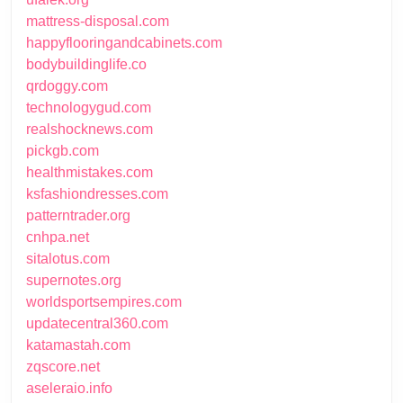
mattress-disposal.com
happyflooringandcabinets.com
bodybuildinglife.co
qrdoggy.com
technologygud.com
realshocknews.com
pickgb.com
healthmistakes.com
ksfashiondresses.com
patterntrader.org
cnhpa.net
sitalotus.com
supernotes.org
worldsportsempires.com
updatecentral360.com
katamastah.com
zqscore.net
aseleraio.info