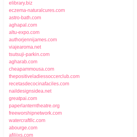
elibrary.biz
eczema-naturalcures.com
astro-bath.com
aghapal.com
altu-expo.com
authorjennijames.com
viajearoma.net
tsutsuji-parkin.com
agharab.com
cheapammousa.com
thepositiveladiessoccerclub.com
recetasdecocinafaciles.com
naildesignsidea.net
greatpai.com
paperlanterntheatre.org
freeworshipnetwork.com
watercraftllc.com
abourge.com
afiliixs.com