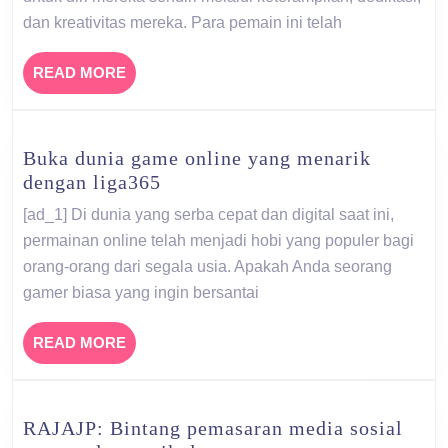
Look
dan kreativitas mereka. Para pemain ini telah
Inside
The
READ
READ MORE
Virtual
MORE
World
Buka dunia game online yang menarik
Buka
dengan liga365
dunia
[ad_1] Di dunia yang serba cepat dan digital saat ini,
game
permainan online telah menjadi hobi yang populer bagi
online
orang-orang dari segala usia. Apakah Anda seorang
yang
gamer biasa yang ingin bersantai
menarik
dengan
READ
READ MORE
liga365
MORE
RAJAJP: Bintang pemasaran media sosial