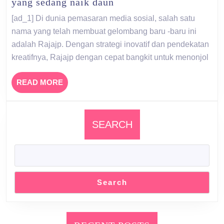
RAJAJP:
yang sedang naik daun
Bintang
[ad_1] Di dunia pemasaran media sosial, salah satu
pemasaran
nama yang telah membuat gelombang baru -baru ini
media
adalah Rajajp. Dengan strategi inovatif dan pendekatan
sosial
kreatifnya, Rajajp dengan cepat bangkit untuk menonjol
yang
sedang
READ
READ MORE
naik
MORE
daun
SEARCH
Search