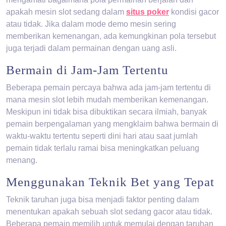
apakah mesin slot sedang dalam
situs poker
kondisi gacor
atau tidak. Jika dalam mode demo mesin sering
memberikan kemenangan, ada kemungkinan pola tersebut
juga terjadi dalam permainan dengan uang asli.
Bermain di Jam-Jam Tertentu
Beberapa pemain percaya bahwa ada jam-jam tertentu di
mana mesin slot lebih mudah memberikan kemenangan.
Meskipun ini tidak bisa dibuktikan secara ilmiah, banyak
pemain berpengalaman yang mengklaim bahwa bermain di
waktu-waktu tertentu seperti dini hari atau saat jumlah
pemain tidak terlalu ramai bisa meningkatkan peluang
menang.
Menggunakan Teknik Bet yang Tepat
Teknik taruhan juga bisa menjadi faktor penting dalam
menentukan apakah sebuah slot sedang gacor atau tidak.
Beberapa pemain memilih untuk memulai dengan taruhan