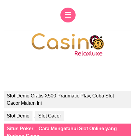
Skip
to
Open
content
Button
Skip
to
content
Slot Demo Gratis X500 Pragmatic Play, Coba Slot
Gacor Malam Ini
Slot Demo
,
Slot Gacor
Situs Poker – Cara Mengetahui Slot Online yang
Sedang Gacor