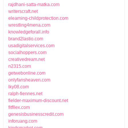
rajdhani-satta-matka.com
writerscraft.net
elearning-childprotection.com
wrestling4mena.com
knowledgeforall.info
brand2lastio.com
usadigitalservices.com
socialhoppers.com
creativedream.net
n2315.com
getwebonline.com
onlyfansheaven.com
lky08.com
ralph-fiennes.net
fielder-maximum-discount.net
fitfllex.com
genesisbusinesscredit.com
inforuang.com
kindsmarket.com