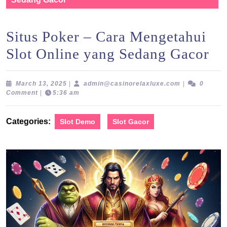
Situs Poker – Cara Mengetahui
Slot Online yang Sedang Gacor
March
admin@casino
March 13, 2025
|
admin@casinorelaxluxe.com
|
0
13,
Comment
|
5:36 am
2025
Categories:
Slot Demo
Slot Gacor