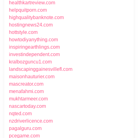
healthkartreview.com
helpquitporn.com
highqualitybanknote.com
hostingnews24.com
hottstyle.com
howtodiyanything.com
inspiringearthlings.com
investindependent.com
kralbozguncu1.com
landscapinggainesvillefl.com
maisonhauturier.com
mascreator.com
menafahmi.com
mukhtarmeer.com
nascartoday.com
nqted.com
nzdriverlicence.com
pagalguru.com
pcegame.com