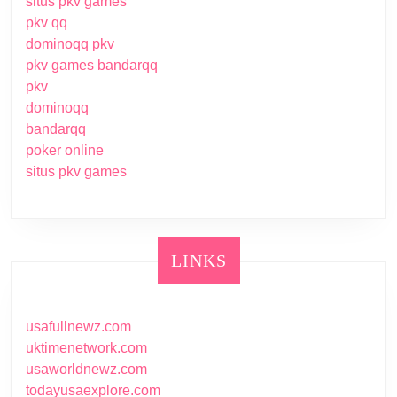
situs pkv games
pkv qq
dominoqq pkv
pkv games bandarqq
pkv
dominoqq
bandarqq
poker online
situs pkv games
LINKS
usafullnewz.com
uktimenetwork.com
usaworldnewz.com
todayusaexplore.com