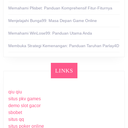
Memahami Plisbet: Panduan Komprehensif Fitur-Fiturnya
Menjelajahi Bunga99: Masa Depan Game Online
Memahami WinLose99: Panduan Utama Anda
Membuka Strategi Kemenangan: Panduan Taruhan Parlay4D
LINKS
qiu qiu
situs pkv games
demo slot gacor
sbobet
situs qq
situs poker online