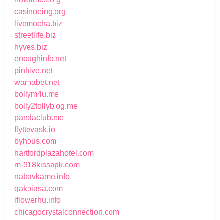
casinoeing.org
livemocha.biz
streetlife.biz
hyves.biz
enoughinfo.net
pinhive.net
warnabet.net
bollym4u.me
bolly2tollyblog.me
pandaclub.me
flyttevask.io
byhous.com
hartfordplazahotel.com
m-918kissapk.com
nabavkame.info
gakbiasa.com
iflowerhu.info
chicagocrystalconnection.com