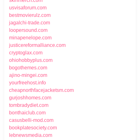
skinmerch.com
usvisaforum.com
bestmovierulz.com
jagalchi-trade.com
loopersound.com
minapenelope.com
justicereformalliance.com
cryptoglax.com
ohiohobbyplus.com
bogothemes.com
ajino-mingei.com
yourfreehost.info
cheapnorthfacejacketsm.com
gurjoshhomes.com
tombradydiet.com
bonthaiclub.com
casusbelli-mod.com
bookplatesociety.com
lebnewsmedia.com