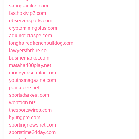
saung-artikel.com
fasthokivip2.com
observersports.com
cryptominingplus.com
aquinoticiaspe.com
longhairedfrenchbulldog.com
lawyersforhire.co
businemarket.com
matahari88play.net
moneydescriptor.com
youthsmagazine.com
painaidee.net
sportsdarkest.com
webtoon.biz
thesportswires.com
hyungpro.com
sportingnewsnet.com
sportstime24day.com