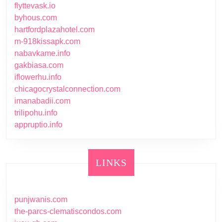
flyttevask.io
byhous.com
hartfordplazahotel.com
m-918kissapk.com
nabavkame.info
gakbiasa.com
iflowerhu.info
chicagocrystalconnection.com
imanabadii.com
trilipohu.info
appruptio.info
LINKS
punjwanis.com
the-parcs-clematiscondos.com