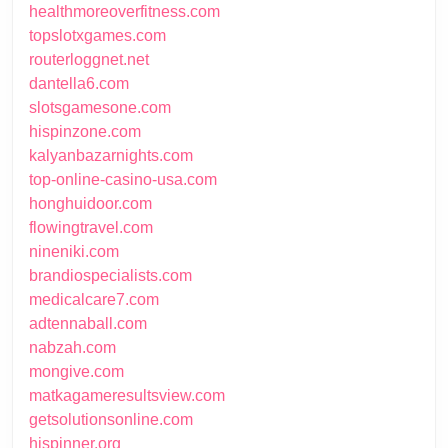
healthmoreoverfitness.com
topslotxgames.com
routerloggnet.net
dantella6.com
slotsgamesone.com
hispinzone.com
kalyanbazarnights.com
top-online-casino-usa.com
honghuidoor.com
flowingtravel.com
nineniki.com
brandiospecialists.com
medicalcare7.com
adtennaball.com
nabzah.com
mongive.com
matkagameresultsview.com
getsolutionsonline.com
hispinner.org