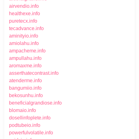
airvendio.info
healthexe.info
puretecx.info
tecadvance.info
aminityio.info
amiolahu.info
ampacheme.info
ampullahu.info
aromaxme.info
asserthatecontrast.info
atenderme.info
bangumiio.info
bekosunhu.info
beneficialgrandiose.info
blomaio.info
dosellinfoplete.info
podtubeio.info
powerfulvolatile.info