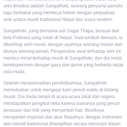
artis tersebut adalah Sangathoki, seorang penyanyi-penulis
lagu berbakat yang membuat heboh dengan perpaduan
unik antara musik tradisional Nepal dan suara modern.
Sangathoki, yang bernama asli Sagar Thapa, berasal dari
kota Pokhara yang indah di Nepal. Saat tumbuh dewasa, ia
dikelilingi oleh musik, dengan ayahnya seorang musisi dan
ibunya seorang penari. Pengenalan awal terhadap seni ini
memicu minat terhadap musik di Sangathoki, dan dia mulai
bereksperimen dengan gaya dan genre yang berbeda sejak
usia muda.
Setelah menyelesaikan pendidikannya, Sangathoki
memutuskan untuk mengejar karir penuh waktu di bidang
musik. Dia mulai tampil di acara-acara lokal dan segera
mendapatkan pengikut setia karena suaranya yang penuh
perasaan dan lirik yang menyentuh hati. Musiknya
mengambil inspirasi dari akar Nepalnya, dengan instrumen
dan melodi tradisional ditampilkan secara menonjol dalam