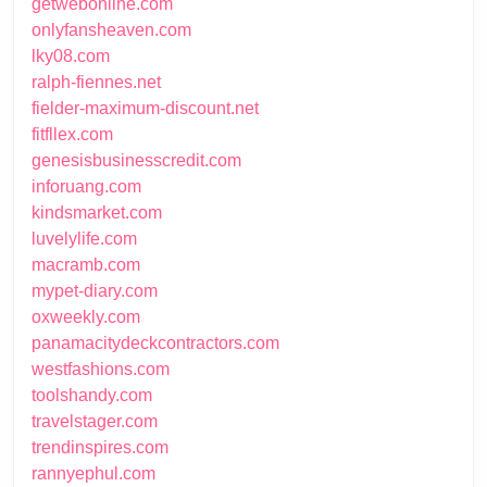
getwebonline.com
onlyfansheaven.com
lky08.com
ralph-fiennes.net
fielder-maximum-discount.net
fitfllex.com
genesisbusinesscredit.com
inforuang.com
kindsmarket.com
luvelylife.com
macramb.com
mypet-diary.com
oxweekly.com
panamacitydeckcontractors.com
westfashions.com
toolshandy.com
travelstager.com
trendinspires.com
rannyephul.com