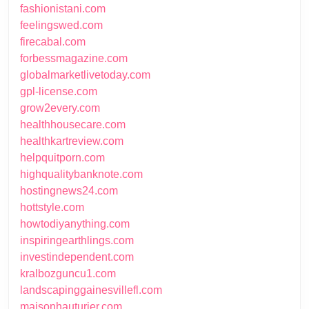
fashionistani.com
feelingswed.com
firecabal.com
forbessmagazine.com
globalmarketlivetoday.com
gpl-license.com
grow2every.com
healthhousecare.com
healthkartreview.com
helpquitporn.com
highqualitybanknote.com
hostingnews24.com
hottstyle.com
howtodiyanything.com
inspiringearthlings.com
investindependent.com
kralbozguncu1.com
landscapinggainesvillefl.com
maisonhauturier.com