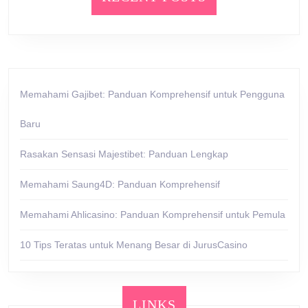
Memahami Gajibet: Panduan Komprehensif untuk Pengguna
Baru
Rasakan Sensasi Majestibet: Panduan Lengkap
Memahami Saung4D: Panduan Komprehensif
Memahami Ahlicasino: Panduan Komprehensif untuk Pemula
10 Tips Teratas untuk Menang Besar di JurusCasino
LINKS