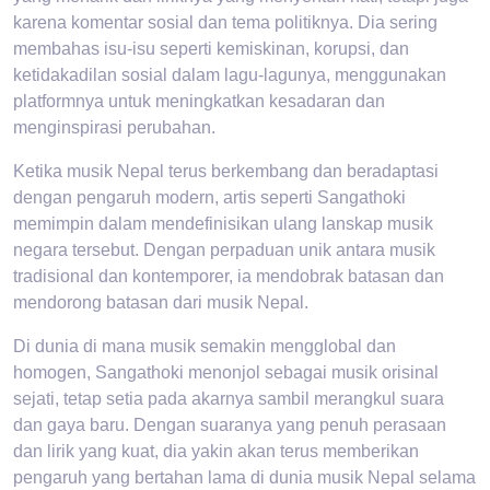
karena komentar sosial dan tema politiknya. Dia sering
membahas isu-isu seperti kemiskinan, korupsi, dan
ketidakadilan sosial dalam lagu-lagunya, menggunakan
platformnya untuk meningkatkan kesadaran dan
menginspirasi perubahan.
Ketika musik Nepal terus berkembang dan beradaptasi
dengan pengaruh modern, artis seperti Sangathoki
memimpin dalam mendefinisikan ulang lanskap musik
negara tersebut. Dengan perpaduan unik antara musik
tradisional dan kontemporer, ia mendobrak batasan dan
mendorong batasan dari musik Nepal.
Di dunia di mana musik semakin mengglobal dan
homogen, Sangathoki menonjol sebagai musik orisinal
sejati, tetap setia pada akarnya sambil merangkul suara
dan gaya baru. Dengan suaranya yang penuh perasaan
dan lirik yang kuat, dia yakin akan terus memberikan
pengaruh yang bertahan lama di dunia musik Nepal selama