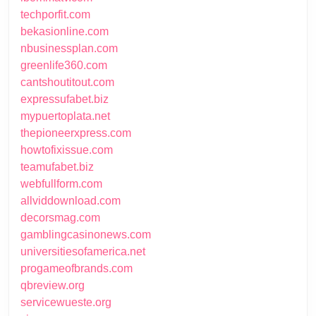
techporfit.com
bekasionline.com
nbusinessplan.com
greenlife360.com
cantshoutitout.com
expressufabet.biz
mypuertoplata.net
thepioneerxpress.com
howtofixissue.com
teamufabet.biz
webfullform.com
allviddownload.com
decorsmag.com
gamblingcasinonews.com
universitiesofamerica.net
progameofbrands.com
qbreview.org
servicewueste.org