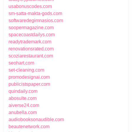
usabonuscodes.com
sm-satta-makta-gods.com
softwaredegimnasios.com
soopermagazine.com
spacecoastdailys.com
readytrademark.com
renovationsrated.com
scoziarestaurant.com
seohart.com
set-cleaning.com
promodesignai.com
publicistspaper.com
quindaily.com
abosulte.com
aiverse24.com
anubella.com
audiobooksonaudible.com
beautenetwork.com