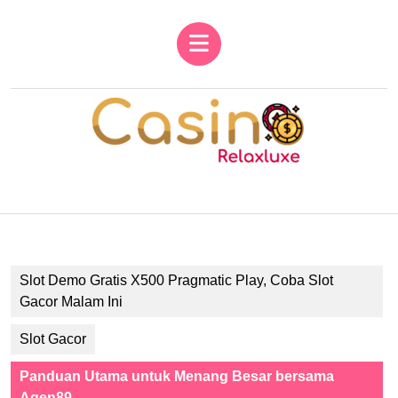
Skip
to
Open
content
Button
Skip
to
content
Slot Demo Gratis X500 Pragmatic Play, Coba Slot
Gacor Malam Ini
Slot Gacor
Panduan Utama untuk Menang Besar bersama
Agen89