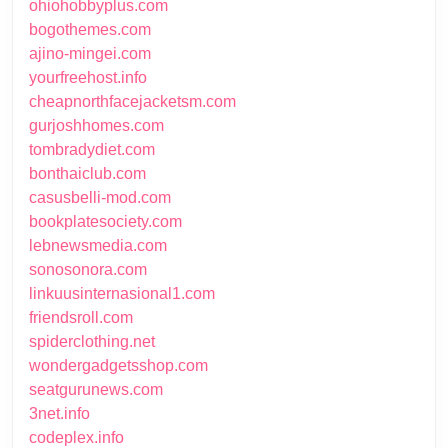
ohiohobbyplus.com
bogothemes.com
ajino-mingei.com
yourfreehost.info
cheapnorthfacejacketsm.com
gurjoshhomes.com
tombradydiet.com
bonthaiclub.com
casusbelli-mod.com
bookplatesociety.com
lebnewsmedia.com
sonosonora.com
linkuusinternasional1.com
friendsroll.com
spiderclothing.net
wondergadgetsshop.com
seatgurunews.com
3net.info
codeplex.info