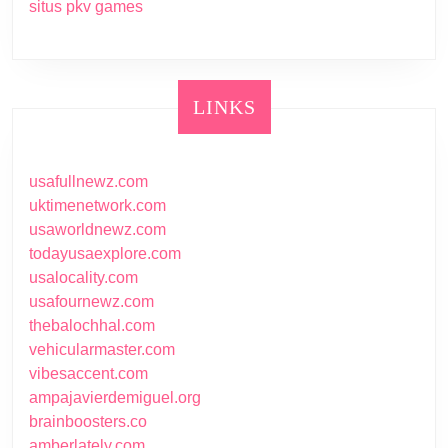
situs pkv games
LINKS
usafullnewz.com
uktimenetwork.com
usaworldnewz.com
todayusaexplore.com
usalocality.com
usafournewz.com
thebalochhal.com
vehicularmaster.com
vibesaccent.com
ampajavierdemiguel.org
brainboosters.co
amberlately.com