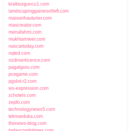
kralbozguncu1.com
landscapinggainesvillefl.com
maisonhauturier.com
mascreator.com
menafahmi.com
mukhtarmeer.com
nascartoday.com
nqted.com
nzdriverlicence.com
pagalguru.com
pcegame.com
pgslot-r2.com
ws-expression.com
zchotels.com
zepfo.com
technologynews5.com
teknoeduka.com
thenews-blog.com
todaycryptotimes.com