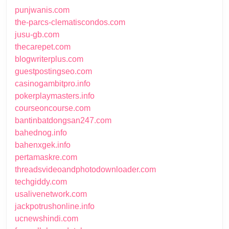
punjwanis.com
the-parcs-clematiscondos.com
jusu-gb.com
thecarepet.com
blogwriterplus.com
guestpostingseo.com
casinogambitpro.info
pokerplaymasters.info
courseoncourse.com
bantinbatdongsan247.com
bahednog.info
bahenxgek.info
pertamaskre.com
threadsvideoandphotodownloader.com
techgiddy.com
usalivenetwork.com
jackpotrushonline.info
ucnewshindi.com