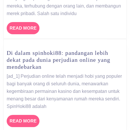
Bagaimana
mereka, terhubung dengan orang lain, dan membangun
Seseorang
merek pribadi. Salah satu individu
Menjadi
Ikon
READ
READ MORE
Media
MORE
Sosial
Di dalam spinhoki88: pandangan lebih
dekat pada dunia perjudian online yang
Di
mendebarkan
dalam
[ad_1] Perjudian online telah menjadi hobi yang populer
spinhoki88:
bagi banyak orang di seluruh dunia, menawarkan
pandangan
kegembiraan permainan kasino dan kesempatan untuk
lebih
menang besar dari kenyamanan rumah mereka sendiri.
dekat
SpinHoki88 adalah
pada
dunia
READ
READ MORE
perjudian
MORE
online