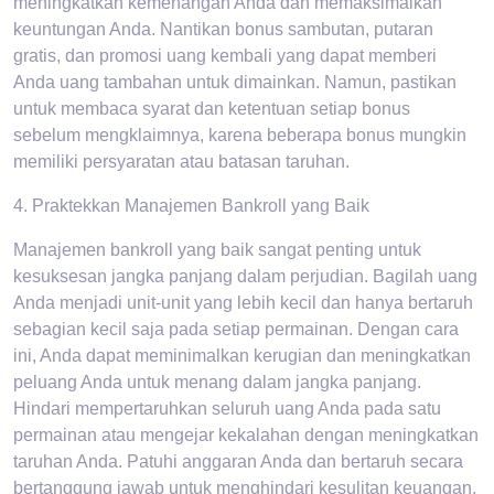
meningkatkan kemenangan Anda dan memaksimalkan
keuntungan Anda. Nantikan bonus sambutan, putaran
gratis, dan promosi uang kembali yang dapat memberi
Anda uang tambahan untuk dimainkan. Namun, pastikan
untuk membaca syarat dan ketentuan setiap bonus
sebelum mengklaimnya, karena beberapa bonus mungkin
memiliki persyaratan atau batasan taruhan.
4. Praktekkan Manajemen Bankroll yang Baik
Manajemen bankroll yang baik sangat penting untuk
kesuksesan jangka panjang dalam perjudian. Bagilah uang
Anda menjadi unit-unit yang lebih kecil dan hanya bertaruh
sebagian kecil saja pada setiap permainan. Dengan cara
ini, Anda dapat meminimalkan kerugian dan meningkatkan
peluang Anda untuk menang dalam jangka panjang.
Hindari mempertaruhkan seluruh uang Anda pada satu
permainan atau mengejar kekalahan dengan meningkatkan
taruhan Anda. Patuhi anggaran Anda dan bertaruh secara
bertanggung jawab untuk menghindari kesulitan keuangan.