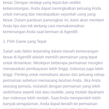
besar. Dengan strategi yang tepat dan sedikit
keberuntungan, Anda dapat meningkatkan peluang Anda
untuk menang dan mendapatkan sejumlah uang yang
besar. Dalam panduan pamungkas ini, kami akan memberi
Anda tips dan trik tentang cara memaksimalkan
kemenangan Anda saat bermain di Agen89.
1. Pilih Game yang Tepat
Salah satu faktor terpenting dalam meraih kemenangan
besar di Agen89 adalah memilih permainan yang tepat
untuk dimainkan. Meskipun beberapa permainan mungkin
menawarkan pembayaran lebih tinggi, risikonya juga lebih
tinggi. Penting untuk memahami aturan dan peluang setiap
permainan sebelum memasang taruhan Anda. Jika Anda
seorang pemula, mulailah dengan permainan yang lebih
sederhana seperti slot atau roulette, yang mudah dipahami
dan risikonya lebih rendah. Saat Anda memperoleh lebih
banyak pengalaman, Anda dapat beralih ke permainan