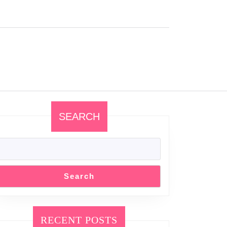
SEARCH
Search
RECENT POSTS