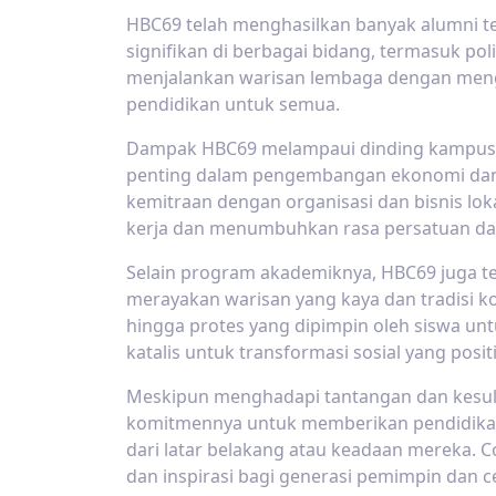
HBC69 telah menghasilkan banyak alumni te
signifikan di berbagai bidang, termasuk polit
menjalankan warisan lembaga dengan menga
pendidikan untuk semua.
Dampak HBC69 melampaui dinding kampus, 
penting dalam pengembangan ekonomi dan 
kemitraan dengan organisasi dan bisnis l
kerja dan menumbuhkan rasa persatuan da
Selain program akademiknya, HBC69 juga te
merayakan warisan yang kaya dan tradisi k
hingga protes yang dipimpin oleh siswa unt
katalis untuk transformasi sosial yang positi
Meskipun menghadapi tantangan dan kesuli
komitmennya untuk memberikan pendidikan 
dari latar belakang atau keadaan mereka. 
dan inspirasi bagi generasi pemimpin dan c