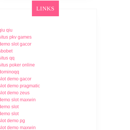
LINKS
qiu qiu
situs pkv games
demo slot gacor
sbobet
situs qq
situs poker online
dominoqq
slot demo gacor
slot demo pragmatic
slot demo zeus
demo slot maxwin
demo slot
demo slot
slot demo pg
slot demo maxwin