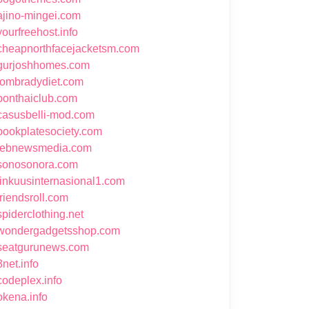
ajino-mingei.com
yourfreehost.info
cheapnorthfacejacketsm.com
gurjoshhomes.com
tombradydiet.com
bonthaiclub.com
casusbelli-mod.com
bookplatesociety.com
lebnewsmedia.com
sonosonora.com
linkuusinternasional1.com
friendsroll.com
spiderclothing.net
wondergadgetsshop.com
seatgurunews.com
3net.info
codeplex.info
okena.info