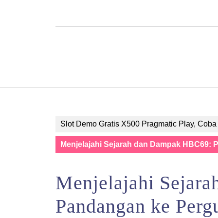
Skip
to
content
Skip
to
content
Slot Demo Gratis X500 Pragmatic Play, Coba 
Menjelajahi Sejarah dan Dampak HBC69: P
Menjelajahi Sejar
Pandangan ke Perg