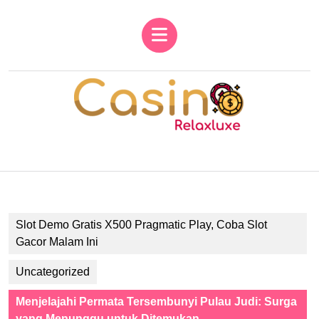
Skip
to
Open
content
Button
Skip
to
content
Slot Demo Gratis X500 Pragmatic Play, Coba Slot
Gacor Malam Ini
Uncategorized
Menjelajahi Permata Tersembunyi Pulau Judi: Surga
yang Menunggu untuk Ditemukan