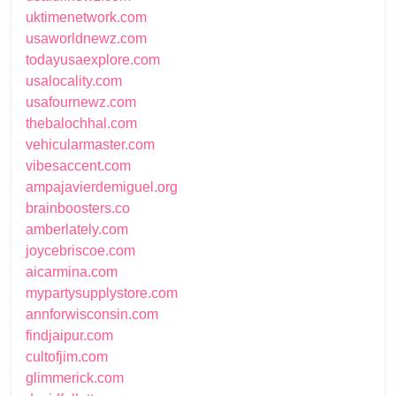
uktimenetwork.com
usaworldnewz.com
todayusaexplore.com
usalocality.com
usafournewz.com
thebalochhal.com
vehicularmaster.com
vibesaccent.com
ampajavierdemiguel.org
brainboosters.co
amberlately.com
joycebriscoe.com
aicarmina.com
mypartysupplystore.com
annforwisconsin.com
findjaipur.com
cultofjim.com
glimmerick.com