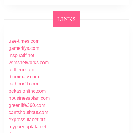
LINKS
uae-times.com
gamerifys.com
inspiratif.net
vsmsnetworks.com
offthem.com
ibommatv.com
techporfit.com
bekasionline.com
nbusinessplan.com
greenlife360.com
cantshoutitout.com
expressufabet.biz
mypuertoplata.net