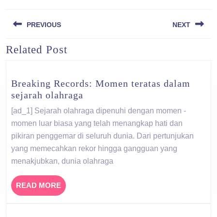
Post
PREVIOUS
NEXT
navigation
Related Post
Previous
Next
post:
post:
Breaking Records: Momen teratas dalam
Breaking
sejarah olahraga
Records:
[ad_1] Sejarah olahraga dipenuhi dengan momen -
Momen
momen luar biasa yang telah menangkap hati dan
teratas
pikiran penggemar di seluruh dunia. Dari pertunjukan
dalam
yang memecahkan rekor hingga gangguan yang
sejarah
menakjubkan, dunia olahraga
olahraga
READ
READ MORE
MORE