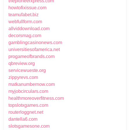
thepioneerxpress.com
howtofixissue.com
teamufabet.biz
webfullform.com
allviddownload.com
decorsmag.com
gamblingcasinonews.com
universitiesofamerica.net
progameofbrands.com
qbreview.org
servicewueste.org
zippyrevs.com
matkanumbernow.com
myjobcirculars.com
healthmoreoverfitness.com
topslotxgames.com
routerloggnet.net
dantella6.com
slotsgamesone.com