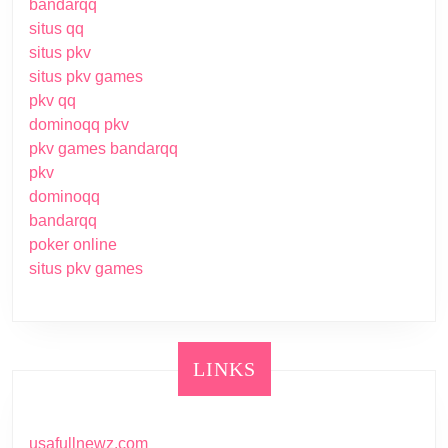
bandarqq
situs qq
situs pkv
situs pkv games
pkv qq
dominoqq pkv
pkv games bandarqq
pkv
dominoqq
bandarqq
poker online
situs pkv games
LINKS
usafullnewz.com