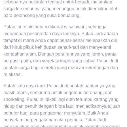
sebenarnya bukanlah tempat untuk berjudi, melainkan
surga tersembunyi yang menunggu untuk ditemukan oleh
para pelancong yang suka bertualang.
Pulau ini relatif belum dikenal wisatawan, sehingga
menambah pesona dan daya tariknya. Pulau Judi adalah
tempat di mana Anda dapat benar-benar melepaskan diri
dari hiruk pikuk kehidupan sehari-hari dan menyelami
keindahan alam. Dengan perairannya yang jernih, pantai
berpasir putih, dan vegetasi tropis yang subur, Pulau Judi
adalah surga bagi mereka yang mencari ketenangan dan
relaksasi.
Salah satu daya tarik Pulau Judi adalah pantainya yang
masih alami, sempurna untuk berjemur, berenang, dan
snorkeling. Pulau ini dikelilingi oleh terumbu karang yang
hidup dan penuh dengan biota laut, menjadikannya tujuan
populer bagi para penggemar menyelam. Baik Anda
penyelam berpengalaman atau pemula, Pulau Judi
menawarkan banyak kesempatan untuk menjelajahi dunia