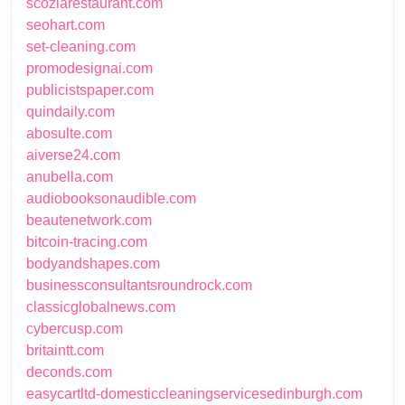
scoziarestaurant.com
seohart.com
set-cleaning.com
promodesignai.com
publicistspaper.com
quindaily.com
abosulte.com
aiverse24.com
anubella.com
audiobooksonaudible.com
beautenetwork.com
bitcoin-tracing.com
bodyandshapes.com
businessconsultantsroundrock.com
classicglobalnews.com
cybercusp.com
britaintt.com
deconds.com
easycartltd-domesticcleaningservicesedinburgh.com