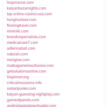
hispinzone.com
kalyanbazarnights.com
top-online-casino-usa.com
honghuidoor.com
flowingtravel.com
nineniki.com
brandiospecialists.com
medicalcare7.com
adtennaball.com
nabzah.com
mongive.com
matkagameresultsview.com
getsolutionsonline.com
hispinner.org
criticalinsurance.info
nokariposter.com
kalyan-guessing-nightplay.com
gameofpanels.com
androidappsdownloader.com