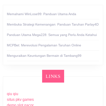
Memahami WinLose99: Panduan Utama Anda
Membuka Strategi Kemenangan: Panduan Taruhan Parlay4D
Panduan Utama Mega228: Semua yang Perlu Anda Ketahui
MCPBet: Merevolusi Pengalaman Taruhan Online
Menguraikan Keuntungan Bermain di Tambang99
LINKS
qiu qiu
situs pkv games
demo slot gacor