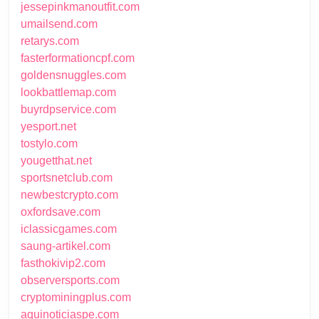
jessepinkmanoutfit.com
umailsend.com
retarys.com
fasterformationcpf.com
goldensnuggles.com
lookbattlemap.com
buyrdpservice.com
yesport.net
tostylo.com
yougetthat.net
sportsnetclub.com
newbestcrypto.com
oxfordsave.com
iclassicgames.com
saung-artikel.com
fasthokivip2.com
observersports.com
cryptominingplus.com
aquinoticiaspe.com