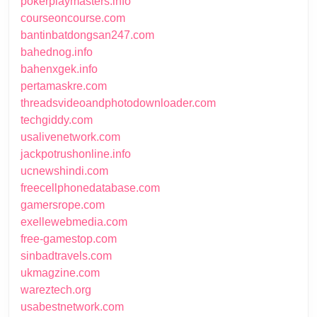
pokerplaymasters.info
courseoncourse.com
bantinbatdongsan247.com
bahednog.info
bahenxgek.info
pertamaskre.com
threadsvideoandphotodownloader.com
techgiddy.com
usalivenetwork.com
jackpotrushonline.info
ucnewshindi.com
freecellphonedatabase.com
gamersrope.com
exellewebmedia.com
free-gamestop.com
sinbadtravels.com
ukmagzine.com
wareztech.org
usabestnetwork.com