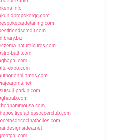
codeplex.info
okena.info
akunidpropokerqq.com
bespokecardetailing.com
bestfriendscredit.com
elibrary.biz
eczema-naturalcures.com
astro-bath.com
aghapal.com
altu-expo.com
authorjennijames.com
viajearoma.net
tsutsuji-parkin.com
agharab.com
cheapammousa.com
thepositiveladiessoccerclub.com
recetasdecocinafaciles.com
naildesignsidea.net
greatpai.com