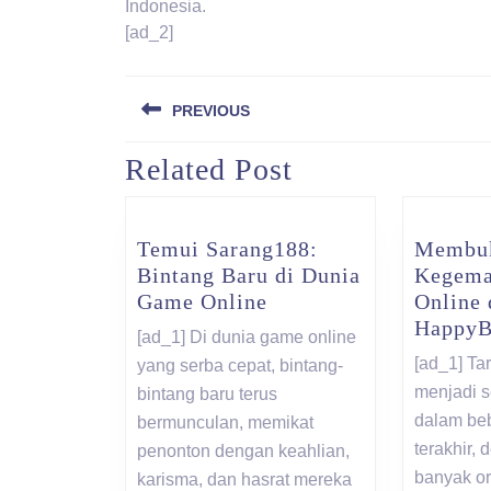
Indonesia.
[ad_2]
Post
PREVIOUS
navigation
Related Post
Previous
post:
Temui Sarang188:
Membuk
Bintang Baru di Dunia
Kegema
Temui
Game Online
Online
Sarang188:
HappyB
[ad_1] Di dunia game online
Bintang
[ad_1] Ta
yang serba cepat, bintang-
Baru
menjadi 
bintang baru terus
di
dalam be
bermunculan, memikat
Dunia
terakhir,
penonton dengan keahlian,
Game
banyak or
karisma, dan hasrat mereka
Online