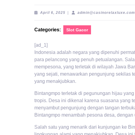
April
April 6, 2025
|
admin@casinorelaxluxe.com
6,
2025
Categories:
Slot Gacor
[ad_1]
Indonesia adalah negara yang dipenuhi perma
para pelancong yang penuh petualangan. Sala
mempesona, yang terletak di wilayah Jawa Bara
yang sejati, menawarkan pengunjung sekilas t
yang menakjubkan.
Bintangmpo terletak di pegunungan hijau yang 
tropis. Desa ini dikenal karena suasana yang
menyambut pengunjung dengan tangan terbuka. 
Bintangmpo menambah pesona desa, dengan uki
Salah satu yang menarik dari kunjungan ke B
lingkungan alami yang menakjubkan. Desa ini 