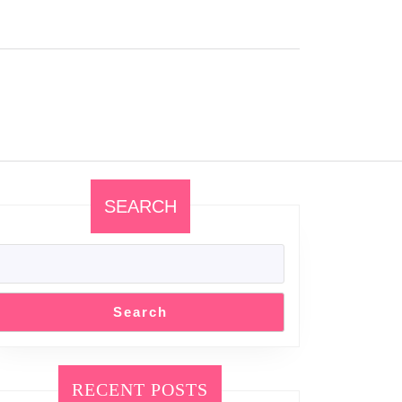
SEARCH
Search
RECENT POSTS