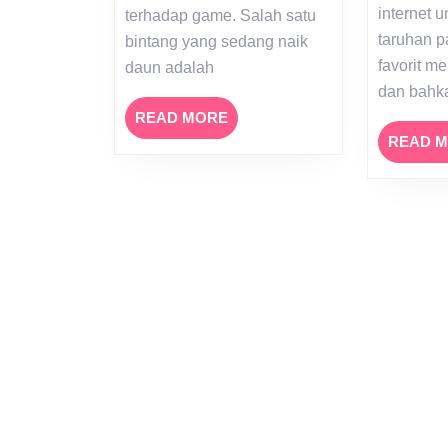
internet 
terhadap game. Salah satu
taruhan p
bintang yang sedang naik
favorit m
daun adalah
dan bahk
READ
READ MORE
MORE
READ 