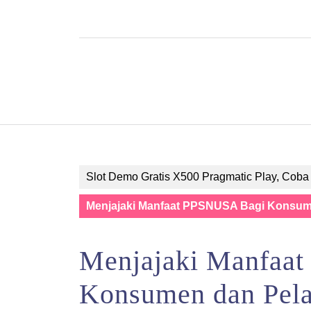
Skip
to
content
Skip
to
content
Slot Demo Gratis X500 Pragmatic Play, Coba 
Menjajaki Manfaat PPSNUSA Bagi Konsum
Menjajaki Manfaa
Konsumen dan Pel