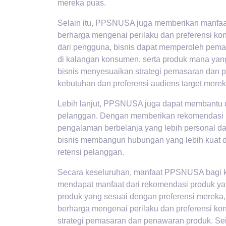
mereka puas.
Selain itu, PPSNUSA juga memberikan manfa
berharga mengenai perilaku dan preferensi k
dari pengguna, bisnis dapat memperoleh pema
di kalangan konsumen, serta produk mana yang
bisnis menyesuaikan strategi pemasaran dan
kebutuhan dan preferensi audiens target merek
Lebih lanjut, PPSNUSA juga dapat membantu du
pelanggan. Dengan memberikan rekomendasi pr
pengalaman berbelanja yang lebih personal d
bisnis membangun hubungan yang lebih kuat d
retensi pelanggan.
Secara keseluruhan, manfaat PPSNUSA bagi 
mendapat manfaat dari rekomendasi produk y
produk yang sesuai dengan preferensi mereka
berharga mengenai perilaku dan preferensi 
strategi pemasaran dan penawaran produk. 