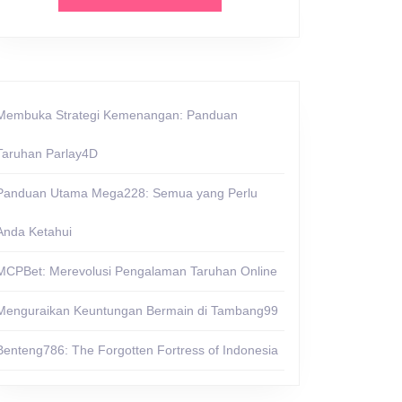
Membuka Strategi Kemenangan: Panduan
Taruhan Parlay4D
Panduan Utama Mega228: Semua yang Perlu
Anda Ketahui
MCPBet: Merevolusi Pengalaman Taruhan Online
Menguraikan Keuntungan Bermain di Tambang99
Benteng786: The Forgotten Fortress of Indonesia