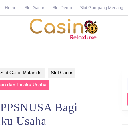
Home
Slot Gacor
Slot Demo
Slot Gampang Menang
Slot Gacor Malam Ini
Slot Gacor
en dan Pelaku Usaha
t PPSNUSA Bagi
aku Usaha