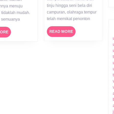
Lihat
tinju hingga seni bela diri
annya menuju
CMBET
campuran, olahraga tempur
 tidaklah mudah.
telah memikat penonton
, semuanya
READ
READ MORE
READ
MORE
MORE
MORE