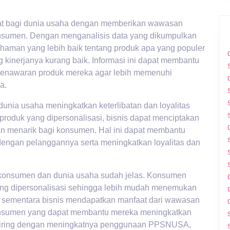
at bagi dunia usaha dengan memberikan wawasan
onsumen. Dengan menganalisis data yang dikumpulkan
haman yang lebih baik tentang produk apa yang populer
 kinerjanya kurang baik. Informasi ini dapat membantu
 penawaran produk mereka agar lebih memenuhi
a.
nia usaha meningkatkan keterlibatan dan loyalitas
oduk yang dipersonalisasi, bisnis dapat menciptakan
an menarik bagi konsumen. Hal ini dapat membantu
engan pelanggannya serta meningkatkan loyalitas dan
konsumen dan dunia usaha sudah jelas. Konsumen
ang dipersonalisasi sehingga lebih mudah menemukan
, sementara bisnis mendapatkan manfaat dari wawasan
konsumen yang dapat membantu mereka meningkatkan
Seiring dengan meningkatnya penggunaan PPSNUSA,