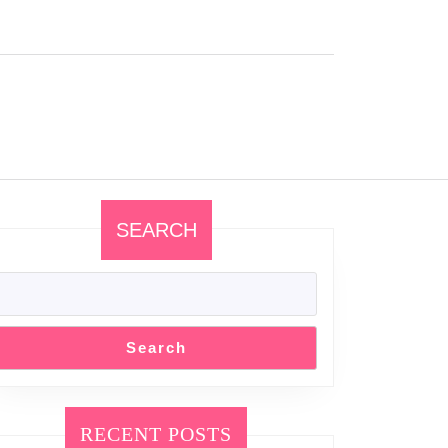
SEARCH
Search
RECENT POSTS