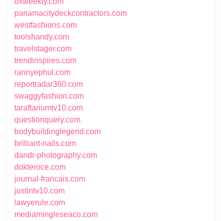
oxweekly.com
panamacitydeckcontractors.com
westfashions.com
toolshandy.com
travelstager.com
trendinspires.com
rannyephul.com
reportradar360.com
swaggyfashion.com
taraftariumtv10.com
questionquery.com
bodybuildinglegend.com
brilliant-nails.com
dandr-photography.com
dokteroce.com
journal-francais.com
justintv10.com
lawyerule.com
mediamingleseaco.com