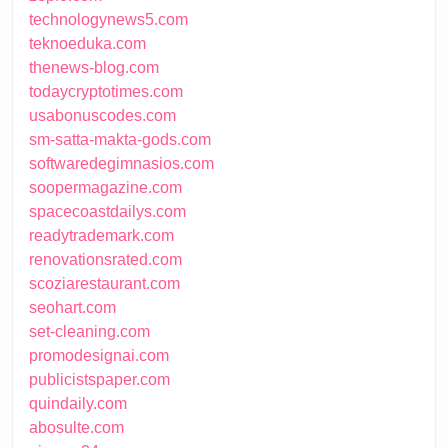
technologynews5.com
teknoeduka.com
thenews-blog.com
todaycryptotimes.com
usabonuscodes.com
sm-satta-makta-gods.com
softwaredegimnasios.com
soopermagazine.com
spacecoastdailys.com
readytrademark.com
renovationsrated.com
scoziarestaurant.com
seohart.com
set-cleaning.com
promodesignai.com
publicistspaper.com
quindaily.com
abosulte.com