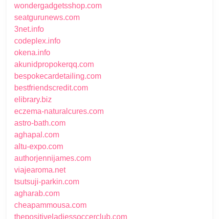
wondergadgetsshop.com
seatgurunews.com
3net.info
codeplex.info
okena.info
akunidpropokerqq.com
bespokecardetailing.com
bestfriendscredit.com
elibrary.biz
eczema-naturalcures.com
astro-bath.com
aghapal.com
altu-expo.com
authorjennijames.com
viajearoma.net
tsutsuji-parkin.com
agharab.com
cheapammousa.com
thepositiveladiessoccerclub.com