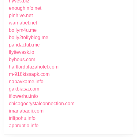
hyves.biz
enoughinfo.net
pinhive.net
warnabet.net
bollym4u.me
bolly2tollyblog.me
pandaclub.me
flyttevask.io
byhous.com
hartfordplazahotel.com
m-918kissapk.com
nabavkame.info
gakbiasa.com
iflowerhu.info
chicagocrystalconnection.com
imanabadii.com
trilipohu.info
appruptio.info