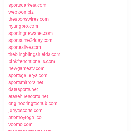
sportsdarkest.com
webtoon.biz
thesportswires.com
hyungpro.com
sportingnewsnet.com
sportstime24day.com
sporteslive.com
theblingblingshields.com
pinkfrenchtipnails.com
newgamestv.com
sportsgallerys.com
sportsmirrors.net
datasports.net
atasehirescortu.net
engineeringtechub.com
jerryescorts.com
attorneylegal.co
voomb.com