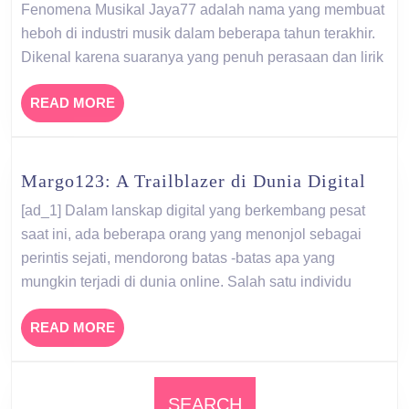
Fenomena Musikal Jaya77 adalah nama yang membuat
Bersama
heboh di industri musik dalam beberapa tahun terakhir.
Jaya77:
Dikenal karena suaranya yang penuh perasaan dan lirik
Pembuatan
Fenomena
READ
READ MORE
Musikal
MORE
Marg
Margo123: A Trailblazer di Dunia Digital
A
[ad_1] Dalam lanskap digital yang berkembang pesat
Trail
saat ini, ada beberapa orang yang menonjol sebagai
di
perintis sejati, mendorong batas -batas apa yang
Duni
mungkin terjadi di dunia online. Salah satu individu
Digit
READ
READ MORE
MORE
SEARCH