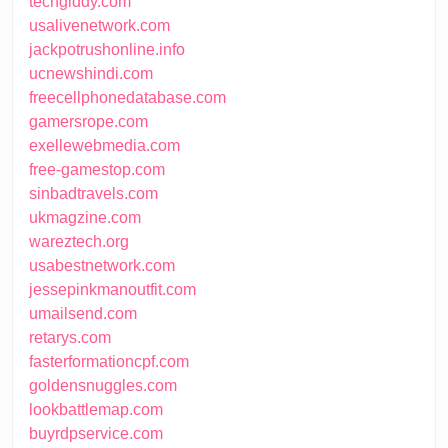
techgiddy.com
usalivenetwork.com
jackpotrushonline.info
ucnewshindi.com
freecellphonedatabase.com
gamersrope.com
exellewebmedia.com
free-gamestop.com
sinbadtravels.com
ukmagzine.com
wareztech.org
usabestnetwork.com
jessepinkmanoutfit.com
umailsend.com
retarys.com
fasterformationcpf.com
goldensnuggles.com
lookbattlemap.com
buyrdpservice.com