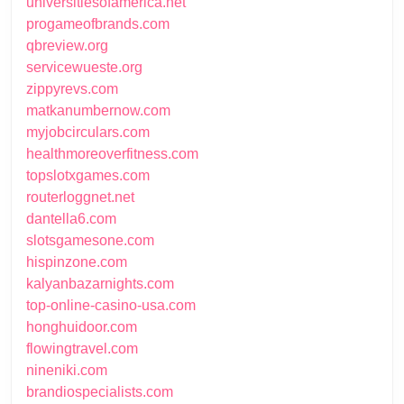
universitiesofamerica.net
progameofbrands.com
qbreview.org
servicewueste.org
zippyrevs.com
matkanumbernow.com
myjobcirculars.com
healthmoreoverfitness.com
topslotxgames.com
routerloggnet.net
dantella6.com
slotsgamesone.com
hispinzone.com
kalyanbazarnights.com
top-online-casino-usa.com
honghuidoor.com
flowingtravel.com
nineniki.com
brandiospecialists.com