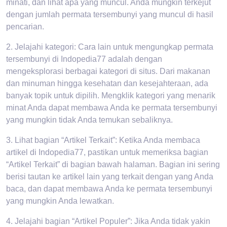
minati, dan lihat apa yang muncul. Anda mungkin terkejut
dengan jumlah permata tersembunyi yang muncul di hasil
pencarian.
2. Jelajahi kategori: Cara lain untuk mengungkap permata
tersembunyi di Indopedia77 adalah dengan
mengeksplorasi berbagai kategori di situs. Dari makanan
dan minuman hingga kesehatan dan kesejahteraan, ada
banyak topik untuk dipilih. Mengklik kategori yang menarik
minat Anda dapat membawa Anda ke permata tersembunyi
yang mungkin tidak Anda temukan sebaliknya.
3. Lihat bagian “Artikel Terkait”: Ketika Anda membaca
artikel di Indopedia77, pastikan untuk memeriksa bagian
“Artikel Terkait” di bagian bawah halaman. Bagian ini sering
berisi tautan ke artikel lain yang terkait dengan yang Anda
baca, dan dapat membawa Anda ke permata tersembunyi
yang mungkin Anda lewatkan.
4. Jelajahi bagian “Artikel Populer”: Jika Anda tidak yakin