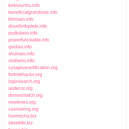
bekosunhu.info
beneficialgrandiose.info
blomaio.info
dosellinfoplete.info
podtubeio.info
powerfulvolatile.info
qvidsio.info
shumaio.info
slotherio.info
cysapluscertification.org
fortnitehacks.org
loginsearch.org
aodecor.org
donorsmatch.org
nowtimes.org
casinoeing.org
livemocha.biz
streetlife.biz