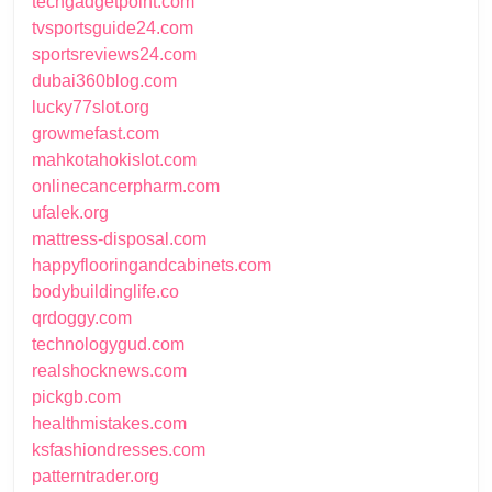
techgadgetpoint.com
tvsportsguide24.com
sportsreviews24.com
dubai360blog.com
lucky77slot.org
growmefast.com
mahkotahokislot.com
onlinecancerpharm.com
ufalek.org
mattress-disposal.com
happyflooringandcabinets.com
bodybuildinglife.co
qrdoggy.com
technologygud.com
realshocknews.com
pickgb.com
healthmistakes.com
ksfashiondresses.com
patterntrader.org