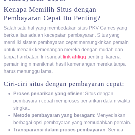
Kenapa Memilih Situs dengan
Pembayaran Cepat Itu Penting?
Salah satu hal yang membedakan situs PKV Games yang
berkualitas adalah kecepatan pembayaran. Situs yang
memiliki sistem pembayaran cepat memungkinkan pemain
untuk menarik kemenangan mereka dengan mudah dan
tanpa hambatan. Ini sangat
link ahliqq
penting, karena
pemain ingin menikmati hasil kemenangan mereka tanpa
harus menunggu lama.
Ciri-ciri situs dengan pembayaran cepat:
Proses penarikan yang efisien
: Situs dengan
pembayaran cepat memproses penarikan dalam waktu
singkat.
Metode pembayaran yang beragam
: Menyediakan
berbagai opsi pembayaran yang memudahkan pemain.
Transparansi dalam proses pembayaran
: Semua