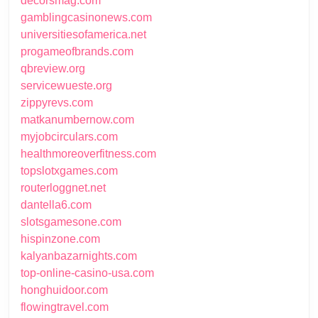
decorsmag.com
gamblingcasinonews.com
universitiesofamerica.net
progameofbrands.com
qbreview.org
servicewueste.org
zippyrevs.com
matkanumbernow.com
myjobcirculars.com
healthmoreoverfitness.com
topslotxgames.com
routerloggnet.net
dantella6.com
slotsgamesone.com
hispinzone.com
kalyanbazarnights.com
top-online-casino-usa.com
honghuidoor.com
flowingtravel.com