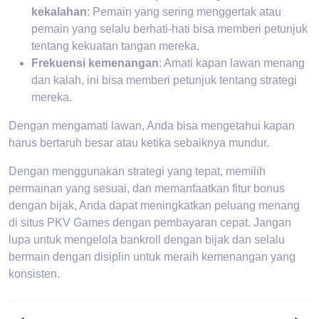
kekalahan
: Pemain yang sering menggertak atau
pemain yang selalu berhati-hati bisa memberi petunjuk
tentang kekuatan tangan mereka.
Frekuensi kemenangan
: Amati kapan lawan menang
dan kalah, ini bisa memberi petunjuk tentang strategi
mereka.
Dengan mengamati lawan, Anda bisa mengetahui kapan
harus bertaruh besar atau ketika sebaiknya mundur.
Dengan menggunakan strategi yang tepat, memilih
permainan yang sesuai, dan memanfaatkan fitur bonus
dengan bijak, Anda dapat meningkatkan peluang menang
di situs PKV Games dengan pembayaran cepat. Jangan
lupa untuk mengelola bankroll dengan bijak dan selalu
bermain dengan disiplin untuk meraih kemenangan yang
konsisten.
Post