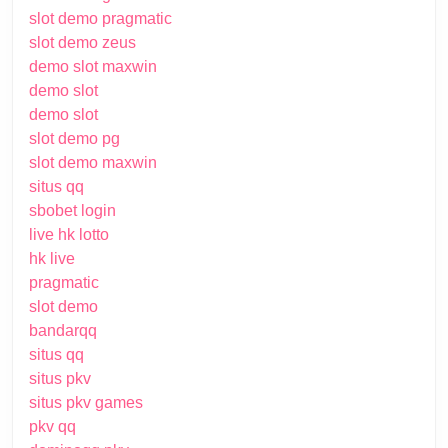
slot demo pragmatic
slot demo zeus
demo slot maxwin
demo slot
demo slot
slot demo pg
slot demo maxwin
situs qq
sbobet login
live hk lotto
hk live
pragmatic
slot demo
bandarqq
situs qq
situs pkv
situs pkv games
pkv qq