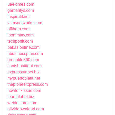
uae-times.com
gamerifys.com
inspiratif.net
vsmsnetworks.com
offthem.com
ibommatv.com
techporfit.com
bekasionline.com
nbusinessplan.com
greenlife360.com
cantshoutitout.com
expressufabet.biz
mypuertoplata.net
thepioneerxpress.com
howtofixissue.com
teamufabet.biz
webfullform.com
allviddownload.com