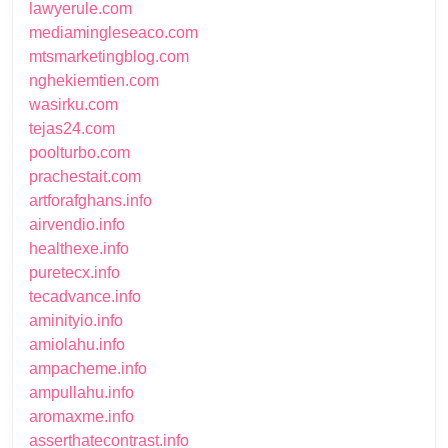
lawyerule.com
mediamingleseaco.com
mtsmarketingblog.com
nghekiemtien.com
wasirku.com
tejas24.com
poolturbo.com
prachestait.com
artforafghans.info
airvendio.info
healthexe.info
puretecx.info
tecadvance.info
aminityio.info
amiolahu.info
ampacheme.info
ampullahu.info
aromaxme.info
asserthatecontrast.info