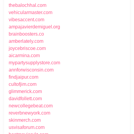
thebalochhal.com
vehicularmaster.com
vibesaccent.com
ampajavierdemiguel.org
brainboosters.co
amberlately.com
joycebriscoe.com
aicarmina.com
mypartysupplystore.com
annforwisconsin.com
findjaipur.com
cultofjim.com
glimmerick.com
davidfollett.com
newcollegebeat.com
reverbnewyork.com
skinmerch.com
usvisaforum.com