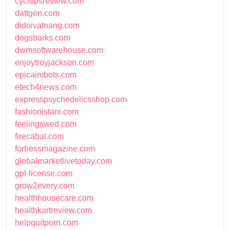
cyclopsreview.com
dattgen.com
didoivatnang.com
dogsbarks.com
dwmsoftwarehouse.com
enjoytroyjackson.com
epicaimbots.com
etech4news.com
expresspsychedelicsshop.com
fashionistani.com
feelingswed.com
firecabal.com
forbessmagazine.com
globalmarketlivetoday.com
gpl-license.com
grow2every.com
healthhousecare.com
healthkartreview.com
helpquitporn.com