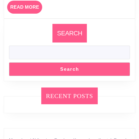
READ
READ MORE
MORE
SEARCH
Search
RECENT POSTS