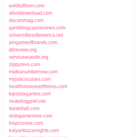
webfullform.com
allviddownload.com
decorsmag.com
gamblingcasinonews.com
universitiesofamerica.net
progameofbrands.com
qbreview.org
servicewueste.org
zippyrevs.com
matkanumbernow.com
myjobcirculars.com
healthmoreoverfitness.com
topslotxgames.com
routerloggnet.net
dantella6.com
slotsgamesone.com
hispinzone.com
kalyanbazarnights.com