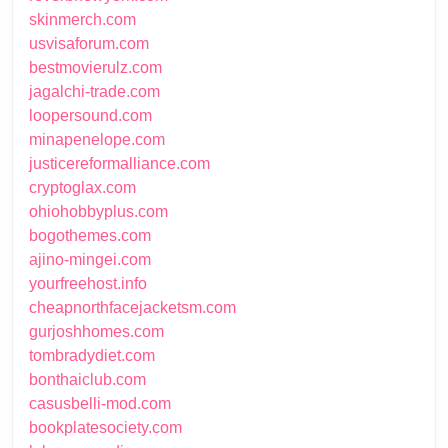
skinmerch.com
usvisaforum.com
bestmovierulz.com
jagalchi-trade.com
loopersound.com
minapenelope.com
justicereformalliance.com
cryptoglax.com
ohiohobbyplus.com
bogothemes.com
ajino-mingei.com
yourfreehost.info
cheapnorthfacejacketsm.com
gurjoshhomes.com
tombradydiet.com
bonthaiclub.com
casusbelli-mod.com
bookplatesociety.com