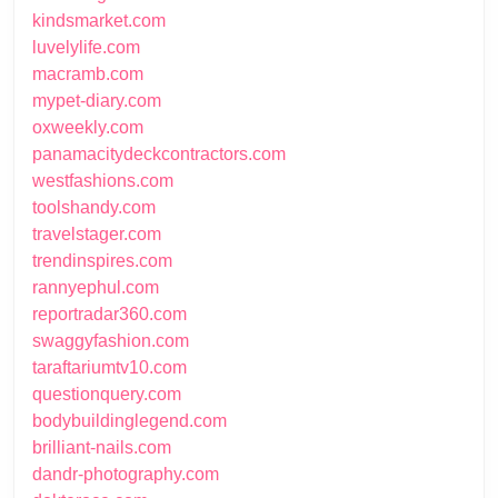
kindsmarket.com
luvelylife.com
macramb.com
mypet-diary.com
oxweekly.com
panamacitydeckcontractors.com
westfashions.com
toolshandy.com
travelstager.com
trendinspires.com
rannyephul.com
reportradar360.com
swaggyfashion.com
taraftariumtv10.com
questionquery.com
bodybuildinglegend.com
brilliant-nails.com
dandr-photography.com