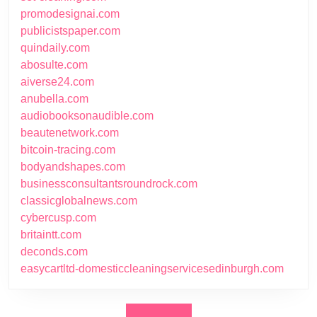
promodesignai.com
publicistspaper.com
quindaily.com
abosulte.com
aiverse24.com
anubella.com
audiobooksonaudible.com
beautenetwork.com
bitcoin-tracing.com
bodyandshapes.com
businessconsultantsroundrock.com
classicglobalnews.com
cybercusp.com
britaintt.com
deconds.com
easycartltd-domesticcleaningservicesedinburgh.com