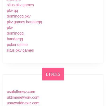
situs pkv games
pkv qq
dominoqq pkv
pkv games bandarqq
pkv
dominoqq
bandarqq
poker online
situs pkv games
LINKS
usafullnewz.com
uktimenetwork.com
usaworldnewz.com