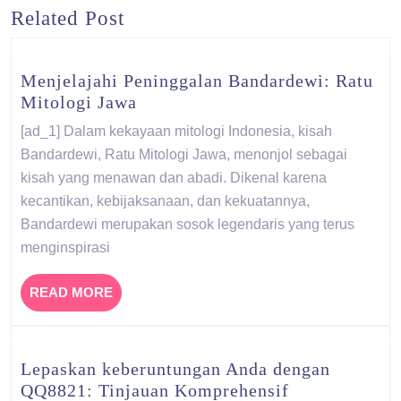
Related Post
Previous
Next
post:
post:
Menjelajahi Peninggalan Bandardewi: Ratu
Menjelajahi
Mitologi Jawa
Peninggalan
[ad_1] Dalam kekayaan mitologi Indonesia, kisah
Bandardewi:
Bandardewi, Ratu Mitologi Jawa, menonjol sebagai
Ratu
kisah yang menawan dan abadi. Dikenal karena
Mitologi
kecantikan, kebijaksanaan, dan kekuatannya,
Jawa
Bandardewi merupakan sosok legendaris yang terus
menginspirasi
READ
READ MORE
MORE
Lepaskan keberuntungan Anda dengan
Lepaskan
QQ8821: Tinjauan Komprehensif