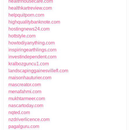
healthhousecare.com
healthkartreview.com
helpquitporn.com
highqualitybanknote.com
hostingnews24.com
hottstyle.com
howtodiyanything.com
inspiringearthlings.com
investindependent.com
kralbozguncu1.com
landscapinggainesvillefl.com
maisonhauturier.com
mascreator.com
menafahmi.com
mukhtarmeer.com
nascartoday.com
nqted.com
nzdriverlicence.com
pagalguru.com