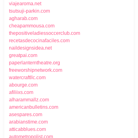
viajearoma.net
tsutsuji-parkin.com
agharab.com
cheapammousa.com
thepositiveladiessoccerclub.com
recetasdecocinafaciles.com
naildesignsidea.net
greatpai.com
paperlanterntheatre.org
freeworshipnetwork.com
watercraftllc.com
abourge.com
afiliixs.com
alharammallz.com
americanbulletins.com
asespares.com
arabianstime.com
atticabblues.com
autometropolist.com