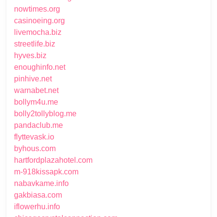
nowtimes.org
casinoeing.org
livemocha.biz
streetlife.biz
hyves.biz
enoughinfo.net
pinhive.net
warnabet.net
bollym4u.me
bolly2tollyblog.me
pandaclub.me
flyttevask.io
byhous.com
hartfordplazahotel.com
m-918kissapk.com
nabavkame.info
gakbiasa.com
iflowerhu.info