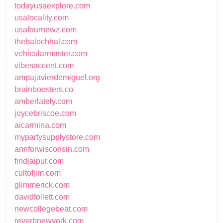
todayusaexplore.com
usalocality.com
usafournewz.com
thebalochhal.com
vehicularmaster.com
vibesaccent.com
ampajavierdemiguel.org
brainboosters.co
amberlately.com
joycebriscoe.com
aicarmina.com
mypartysupplystore.com
annforwisconsin.com
findjaipur.com
cultofjim.com
glimmerick.com
davidfollett.com
newcollegebeat.com
reverbnewyork.com