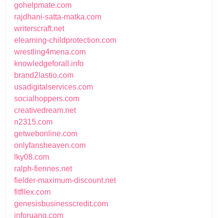
gohelpmate.com
rajdhani-satta-matka.com
writerscraft.net
elearning-childprotection.com
wrestling4mena.com
knowledgeforall.info
brand2lastio.com
usadigitalservices.com
socialhoppers.com
creativedream.net
n2315.com
getwebonline.com
onlyfansheaven.com
lky08.com
ralph-fiennes.net
fielder-maximum-discount.net
fitfllex.com
genesisbusinesscredit.com
inforuang.com