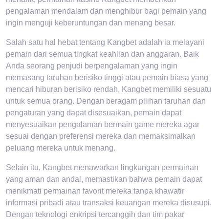
pengalaman mendalam dan menghibur bagi pemain yang
ingin menguji keberuntungan dan menang besar.
Salah satu hal hebat tentang Kangbet adalah ia melayani
pemain dari semua tingkat keahlian dan anggaran. Baik
Anda seorang penjudi berpengalaman yang ingin
memasang taruhan berisiko tinggi atau pemain biasa yang
mencari hiburan berisiko rendah, Kangbet memiliki sesuatu
untuk semua orang. Dengan beragam pilihan taruhan dan
pengaturan yang dapat disesuaikan, pemain dapat
menyesuaikan pengalaman bermain game mereka agar
sesuai dengan preferensi mereka dan memaksimalkan
peluang mereka untuk menang.
Selain itu, Kangbet menawarkan lingkungan permainan
yang aman dan andal, memastikan bahwa pemain dapat
menikmati permainan favorit mereka tanpa khawatir
informasi pribadi atau transaksi keuangan mereka disusupi.
Dengan teknologi enkripsi tercanggih dan tim pakar