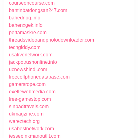
courseoncourse.com
bantinbatdongsan247.com
bahednog.info
bahenxgek.info
pertamaskre.com
threadsvideoandphotodownloader.com
techgiddy.com
usalivenetwork.com
jackpotrushonline.info
ucnewshindi.com
freecellphonedatabase.com
gamersrope.com
exellewebmedia.com
free-gamestop.com
sinbadtravels.com
ukmagzine.com
wareztech.org
usabestnetwork.com
jessepinkmanoutfit.com