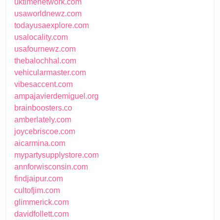
uktimenetwork.com
usaworldnewz.com
todayusaexplore.com
usalocality.com
usafournewz.com
thebalochhal.com
vehicularmaster.com
vibesaccent.com
ampajavierdemiguel.org
brainboosters.co
amberlately.com
joycebriscoe.com
aicarmina.com
mypartysupplystore.com
annforwisconsin.com
findjaipur.com
cultofjim.com
glimmerick.com
davidfollett.com