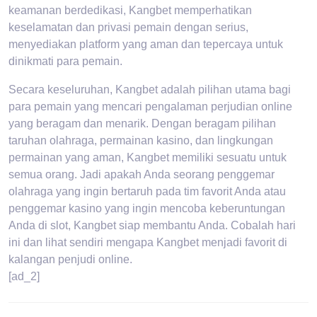
keamanan berdedikasi, Kangbet memperhatikan
keselamatan dan privasi pemain dengan serius,
menyediakan platform yang aman dan tepercaya untuk
dinikmati para pemain.
Secara keseluruhan, Kangbet adalah pilihan utama bagi
para pemain yang mencari pengalaman perjudian online
yang beragam dan menarik. Dengan beragam pilihan
taruhan olahraga, permainan kasino, dan lingkungan
permainan yang aman, Kangbet memiliki sesuatu untuk
semua orang. Jadi apakah Anda seorang penggemar
olahraga yang ingin bertaruh pada tim favorit Anda atau
penggemar kasino yang ingin mencoba keberuntungan
Anda di slot, Kangbet siap membantu Anda. Cobalah hari
ini dan lihat sendiri mengapa Kangbet menjadi favorit di
kalangan penjudi online.
[ad_2]
Post