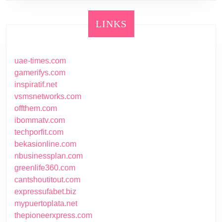
LINKS
uae-times.com
gamerifys.com
inspiratif.net
vsmsnetworks.com
offthem.com
ibommatv.com
techporfit.com
bekasionline.com
nbusinessplan.com
greenlife360.com
cantshoutitout.com
expressufabet.biz
mypuertoplata.net
thepioneerxpress.com