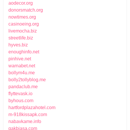
aodecor.org
donorsmatch.org
nowtimes.org
casinoeing.org
livemocha.biz
streetlife.biz
hyves.biz
enoughinfo.net
pinhive.net
warnabet.net
bollym4u.me
bolly2tollyblog.me
pandaclub.me
flyttevask.io
byhous.com
hartfordplazahotel.com
m-918kissapk.com
nabavkame.info
gakbiasa.com