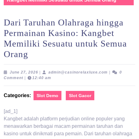
Dari Taruhan Olahraga hingga
Permainan Kasino: Kangbet
Memiliki Sesuatu untuk Semua
Orang
June
admin@casinor
June 27, 2026
|
admin@casinorelaxluxe.com
|
0
27,
Comment
|
12:40 am
2026
Categories:
Slot Demo
Slot Gacor
[ad_1]
Kangbet adalah platform perjudian online populer yang
menawarkan berbagai macam permainan taruhan dan
kasino untuk dinikmati para pemain. Dari taruhan olahraga