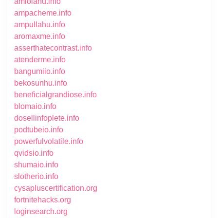
amiolahu.info
ampacheme.info
ampullahu.info
aromaxme.info
asserthatecontrast.info
atenderme.info
bangumiio.info
bekosunhu.info
beneficialgrandiose.info
blomaio.info
dosellinfoplete.info
podtubeio.info
powerfulvolatile.info
qvidsio.info
shumaio.info
slotherio.info
cysapluscertification.org
fortnitehacks.org
loginsearch.org