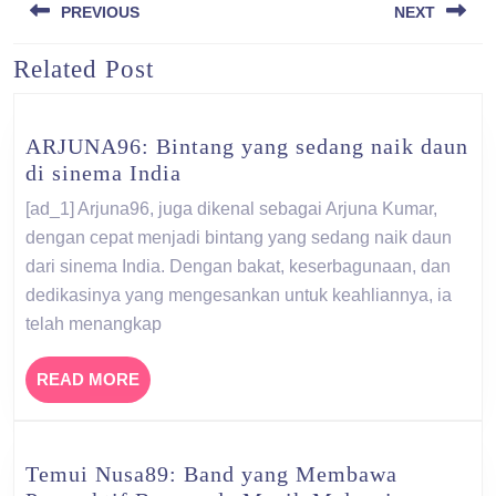
PREVIOUS
NEXT
navigation
Related Post
Previous
Next
post:
post:
ARJUNA96: Bintang yang sedang naik daun
ARJUNA96:
di sinema India
Bintang
[ad_1] Arjuna96, juga dikenal sebagai Arjuna Kumar,
yang
dengan cepat menjadi bintang yang sedang naik daun
sedang
dari sinema India. Dengan bakat, keserbagunaan, dan
naik
dedikasinya yang mengesankan untuk keahliannya, ia
daun
telah menangkap
di
sinema
READ
READ MORE
India
MORE
Temui Nusa89: Band yang Membawa