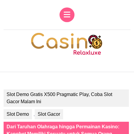
Skip
to
Open
content
Button
Skip
to
content
Slot Demo Gratis X500 Pragmatic Play, Coba Slot
Gacor Malam Ini
Slot Demo
,
Slot Gacor
Dari Taruhan Olahraga hingga Permainan Kasino:
Kangbet Memiliki Sesuatu untuk Semua Orang