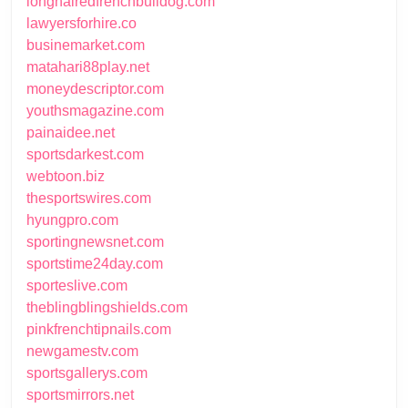
longhairedfrenchbulldog.com
lawyersforhire.co
businemarket.com
matahari88play.net
moneydescriptor.com
youthsmagazine.com
painaidee.net
sportsdarkest.com
webtoon.biz
thesportswires.com
hyungpro.com
sportingnewsnet.com
sportstime24day.com
sporteslive.com
theblingblingshields.com
pinkfrenchtipnails.com
newgamestv.com
sportsgallerys.com
sportsmirrors.net