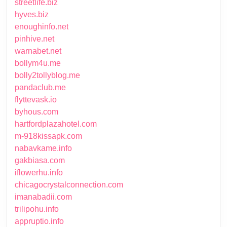
streetlife.biz
hyves.biz
enoughinfo.net
pinhive.net
warnabet.net
bollym4u.me
bolly2tollyblog.me
pandaclub.me
flyttevask.io
byhous.com
hartfordplazahotel.com
m-918kissapk.com
nabavkame.info
gakbiasa.com
iflowerhu.info
chicagocrystalconnection.com
imanabadii.com
trilipohu.info
appruptio.info