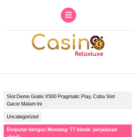
Skip
to
Open
content
Button
Skip
to
content
Slot Demo Gratis X500 Pragmatic Play, Coba Slot
Gacor Malam Ini
Uncategorized
Berputar dengan Mustang ’77 klasik: perjalanan
abadi