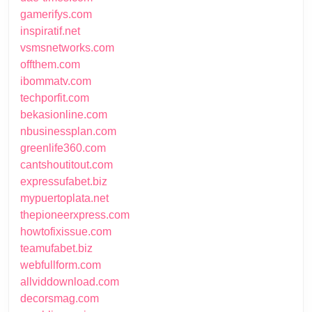
gamerifys.com
inspiratif.net
vsmsnetworks.com
offthem.com
ibommatv.com
techporfit.com
bekasionline.com
nbusinessplan.com
greenlife360.com
cantshoutitout.com
expressufabet.biz
mypuertoplata.net
thepioneerxpress.com
howtofixissue.com
teamufabet.biz
webfullform.com
allviddownload.com
decorsmag.com