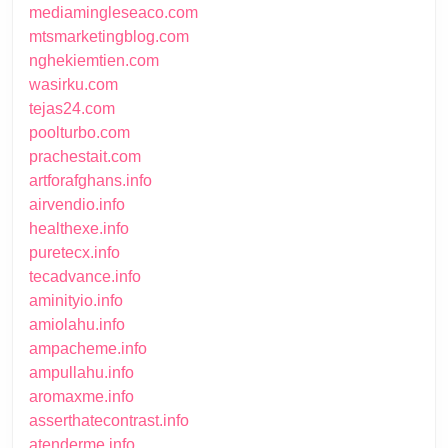
mediamingleseaco.com
mtsmarketingblog.com
nghekiemtien.com
wasirku.com
tejas24.com
poolturbo.com
prachestait.com
artforafghans.info
airvendio.info
healthexe.info
puretecx.info
tecadvance.info
aminityio.info
amiolahu.info
ampacheme.info
ampullahu.info
aromaxme.info
asserthatecontrast.info
atenderme.info