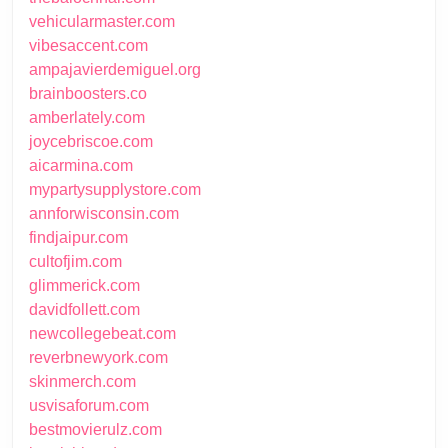
vehicularmaster.com
vibesaccent.com
ampajavierdemiguel.org
brainboosters.co
amberlately.com
joycebriscoe.com
aicarmina.com
mypartysupplystore.com
annforwisconsin.com
findjaipur.com
cultofjim.com
glimmerick.com
davidfollett.com
newcollegebeat.com
reverbnewyork.com
skinmerch.com
usvisaforum.com
bestmovierulz.com