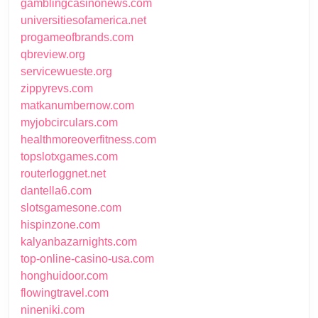
gamblingcasinonews.com
universitiesofamerica.net
progameofbrands.com
qbreview.org
servicewueste.org
zippyrevs.com
matkanumbernow.com
myjobcirculars.com
healthmoreoverfitness.com
topslotxgames.com
routerloggnet.net
dantella6.com
slotsgamesone.com
hispinzone.com
kalyanbazarnights.com
top-online-casino-usa.com
honghuidoor.com
flowingtravel.com
nineniki.com