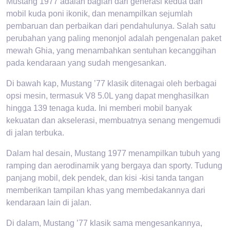
Mustang 1977 adalah bagian dari generasi kedua dari
mobil kuda poni ikonik, dan menampilkan sejumlah
pembaruan dan perbaikan dari pendahulunya. Salah satu
perubahan yang paling menonjol adalah pengenalan paket
mewah Ghia, yang menambahkan sentuhan kecanggihan
pada kendaraan yang sudah mengesankan.
Di bawah kap, Mustang ’77 klasik ditenagai oleh berbagai
opsi mesin, termasuk V8 5.0L yang dapat menghasilkan
hingga 139 tenaga kuda. Ini memberi mobil banyak
kekuatan dan akselerasi, membuatnya senang mengemudi
di jalan terbuka.
Dalam hal desain, Mustang 1977 menampilkan tubuh yang
ramping dan aerodinamik yang bergaya dan sporty. Tudung
panjang mobil, dek pendek, dan kisi -kisi tanda tangan
memberikan tampilan khas yang membedakannya dari
kendaraan lain di jalan.
Di dalam, Mustang ’77 klasik sama mengesankannya,