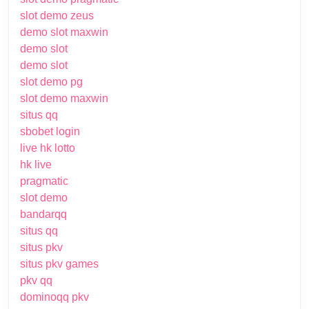
slot demo zeus
demo slot maxwin
demo slot
demo slot
slot demo pg
slot demo maxwin
situs qq
sbobet login
live hk lotto
hk live
pragmatic
slot demo
bandarqq
situs qq
situs pkv
situs pkv games
pkv qq
dominoqq pkv