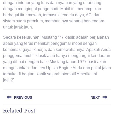
dengan interior yang luas dan nyaman yang dirancang
dengan mengingat pengemudi. Mobil ini menampilkan
berbagai fitur mewah, termasuk jendela daya, AC, dan
sistem suara premium, membuatnya senang berkendara
untuk jarak jauh.
Secara keseluruhan, Mustang ’77 klasik adalah perjalanan
abadi yang terus memikat penggemar mobil dengan
kombinasi gaya, kinerja, dan kemewahannya. Apakah Anda
penggemar mobil klasik atau hanya menghargai kendaraan
yang dibuat dengan baik, Mustang tahun 1977 pasti akan
mengesankan. Jadi rev Up Up Engine Anda dan pukul jalan
terbuka di bagian ikonik sejarah otomotif Amerika ini.
[ad_2]
Post
PREVIOUS
NEXT
navigation
Related Post
Previous
Next