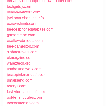
threadsvideoandphotodownloader.com
techgiddy.com
usalivenetwork.com
jackpotrushonline.info
ucnewshindi.com
freecellphonedatabase.com
gamersrope.com
exellewebmedia.com
free-gamestop.com
sinbadtravels.com
ukmagzine.com
wareztech.org
usabestnetwork.com
jessepinkmanoutfit.com
umailsend.com
retarys.com
fasterformationcpf.com
goldensnuggles.com
lookbattlemap.com