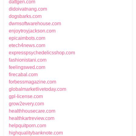
dattgen.com
didoivatnang.com
dogsbarks.com
dwmsoftwarehouse.com
enjoytroyjackson.com
epicaimbots.com
etech4news.com
expresspsychedelicsshop.com
fashionistani.com
feelingswed.com
firecabal.com
forbessmagazine.com
globalmarketlivetoday.com
gpl-license.com
grow2every.com
healthhousecare.com
healthkartreview.com
helpquitporn.com
highqualitybanknote.com