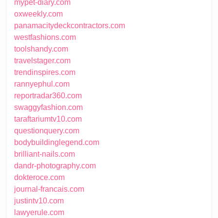
mypet-diary.com
oxweekly.com
panamacitydeckcontractors.com
westfashions.com
toolshandy.com
travelstager.com
trendinspires.com
rannyephul.com
reportradar360.com
swaggyfashion.com
taraftariumtv10.com
questionquery.com
bodybuildinglegend.com
brilliant-nails.com
dandr-photography.com
dokteroce.com
journal-francais.com
justintv10.com
lawyerule.com