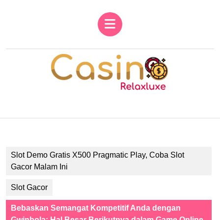
Skip
to
Open
content
Button
Skip
to
content
Slot Demo Gratis X500 Pragmatic Play, Coba Slot
Gacor Malam Ini
Slot Gacor
Bebaskan Semangat Kompetitif Anda dengan
Gwinbola: Hal Besar Berikutnya dalam Game Online