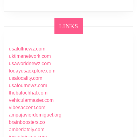
LINKS
usafullnewz.com
uktimenetwork.com
usaworldnewz.com
todayusaexplore.com
usalocality.com
usafournewz.com
thebalochhal.com
vehicularmaster.com
vibesaccent.com
ampajavierdemiguel.org
brainboosters.co
amberlately.com
joycebriscoe.com