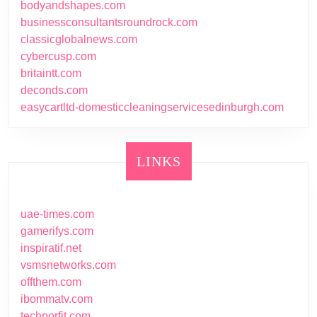
bodyandshapes.com
businessconsultantsroundrock.com
classicglobalnews.com
cybercusp.com
britaintt.com
deconds.com
easycartltd-domesticcleaningservicesedinburgh.com
LINKS
uae-times.com
gamerifys.com
inspiratif.net
vsmsnetworks.com
offthem.com
ibommatv.com
techporfit.com