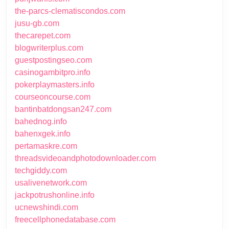
the-parcs-clematiscondos.com
jusu-gb.com
thecarepet.com
blogwriterplus.com
guestpostingseo.com
casinogambitpro.info
pokerplaymasters.info
courseoncourse.com
bantinbatdongsan247.com
bahednog.info
bahenxgek.info
pertamaskre.com
threadsvideoandphotodownloader.com
techgiddy.com
usalivenetwork.com
jackpotrushonline.info
ucnewshindi.com
freecellphonedatabase.com