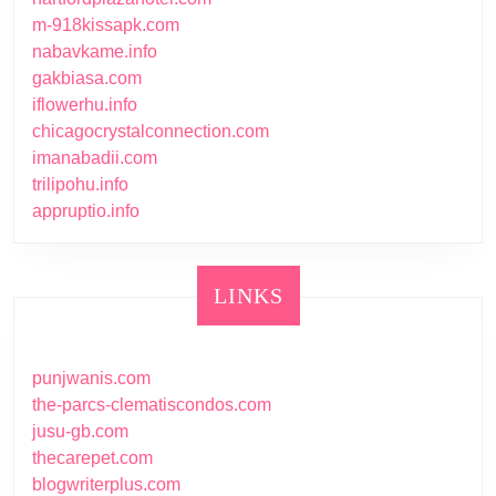
m-918kissapk.com
nabavkame.info
gakbiasa.com
iflowerhu.info
chicagocrystalconnection.com
imanabadii.com
trilipohu.info
appruptio.info
LINKS
punjwanis.com
the-parcs-clematiscondos.com
jusu-gb.com
thecarepet.com
blogwriterplus.com