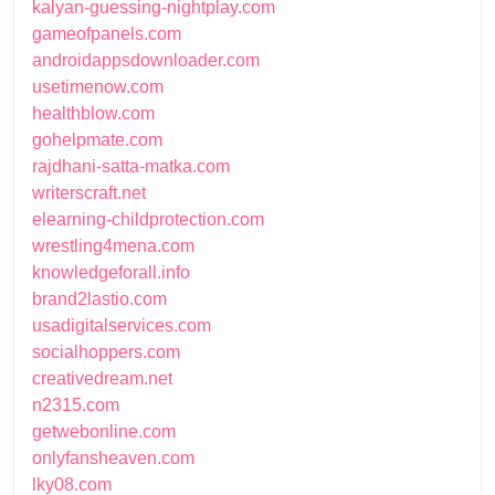
kalyan-guessing-nightplay.com
gameofpanels.com
androidappsdownloader.com
usetimenow.com
healthblow.com
gohelpmate.com
rajdhani-satta-matka.com
writerscraft.net
elearning-childprotection.com
wrestling4mena.com
knowledgeforall.info
brand2lastio.com
usadigitalservices.com
socialhoppers.com
creativedream.net
n2315.com
getwebonline.com
onlyfansheaven.com
lky08.com