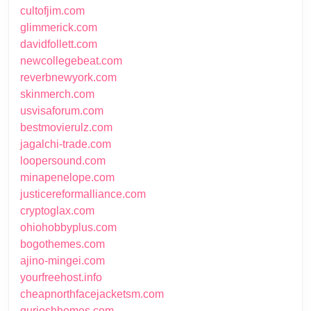
cultofjim.com
glimmerick.com
davidfollett.com
newcollegebeat.com
reverbnewyork.com
skinmerch.com
usvisaforum.com
bestmovierulz.com
jagalchi-trade.com
loopersound.com
minapenelope.com
justicereformalliance.com
cryptoglax.com
ohiohobbyplus.com
bogothemes.com
ajino-mingei.com
yourfreehost.info
cheapnorthfacejacketsm.com
gurjoshhomes.com