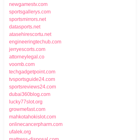
newgamestv.com
sportsgallerys.com
sportsmirrors.net
datasports.net
atasehirescortu.net
engineeringtechub.com
jerryescorts.com
attorneylegal.co
voomb.com
techgadgetpoint.com
tvsportsguide24.com
sportsreviews24.com
dubai360blog.com
lucky77slot.org
growmefast.com
mahkotahokislot.com
onlinecancerpharm.com
ufalek.org
mattress-disposal.com