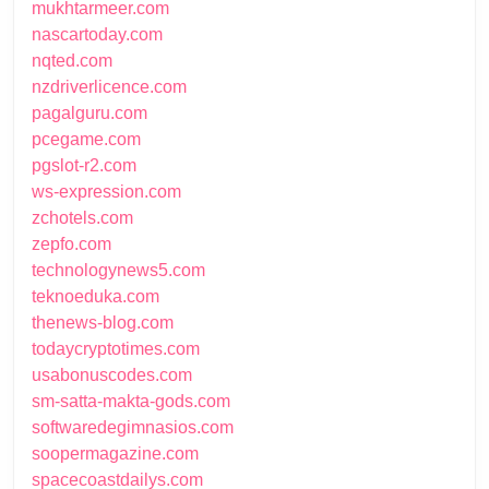
mukhtarmeer.com
nascartoday.com
nqted.com
nzdriverlicence.com
pagalguru.com
pcegame.com
pgslot-r2.com
ws-expression.com
zchotels.com
zepfo.com
technologynews5.com
teknoeduka.com
thenews-blog.com
todaycryptotimes.com
usabonuscodes.com
sm-satta-makta-gods.com
softwaredegimnasios.com
soopermagazine.com
spacecoastdailys.com