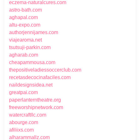
eczema-naturalcures.com
astro-bath.com
aghapal.com
altu-expo.com
authorjennijames.com
viajearoma.net
tsutsuji-parkin.com
agharab.com
cheapammousa.com
thepositiveladiessoccerclub.com
recetasdecocinafaciles.com
naildesignsidea.net
greatpai.com
paperlanterntheatre.org
freeworshipnetwork.com
watercraftllc.com
abourge.com
afiliixs.com
alharammallz.com