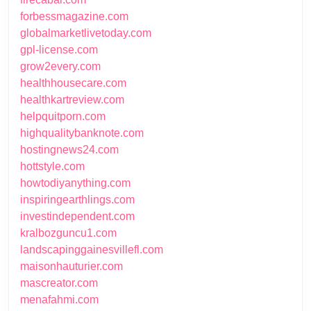
forbessmagazine.com
globalmarketlivetoday.com
gpl-license.com
grow2every.com
healthhousecare.com
healthkartreview.com
helpquitporn.com
highqualitybanknote.com
hostingnews24.com
hottstyle.com
howtodiyanything.com
inspiringearthlings.com
investindependent.com
kralbozguncu1.com
landscapinggainesvillefl.com
maisonhauturier.com
mascreator.com
menafahmi.com